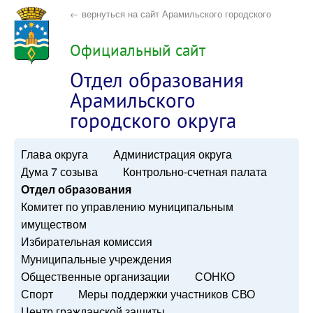
← вернуться на сайт Арамильского городского
округа
Официальный сайт
Отдел образования
Арамильского
городского округа
Глава округа
Администрация округа
Дума 7 созыва
Контрольно-счетная палата
Отдел образования
Комитет по управлению муниципальным
имуществом
Избирательная комиссия
Муниципальные учреждения
Общественные организации
СОНКО
Спорт
Меры поддержки участников СВО
Центр гражданской защиты