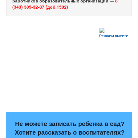
работников образовательных организаций —
8
(343) 385-32-87 (доб.1502)
Решаем вместе
Не можете записать ребёнка в сад?
Хотите рассказать о воспитателях?