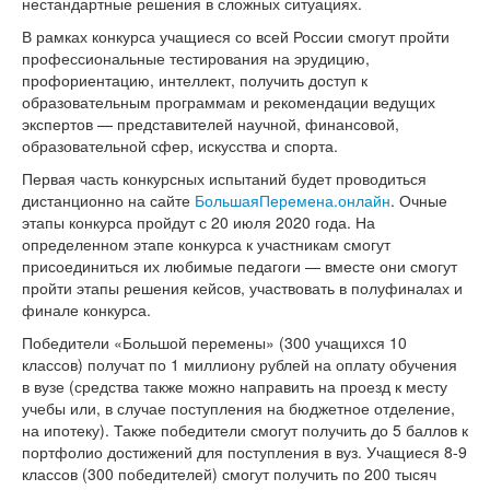
нестандартные решения в сложных ситуациях.
В рамках конкурса учащиеся со всей России смогут пройти
профессиональные тестирования на эрудицию,
профориентацию, интеллект, получить доступ к
образовательным программам и рекомендации ведущих
экспертов — представителей научной, финансовой,
образовательной сфер, искусства и спорта.
Первая часть конкурсных испытаний будет проводиться
дистанционно на сайте
БольшаяПеремена.онлайн
. Очные
этапы конкурса пройдут с 20 июля 2020 года. На
определенном этапе конкурса к участникам смогут
присоединиться их любимые педагоги — вместе они смогут
пройти этапы решения кейсов, участвовать в полуфиналах и
финале конкурса.
Победители «Большой перемены» (300 учащихся 10
классов) получат по 1 миллиону рублей на оплату обучения
в вузе (средства также можно направить на проезд к месту
учебы или, в случае поступления на бюджетное отделение,
на ипотеку). Также победители смогут получить до 5 баллов к
портфолио достижений для поступления в вуз. Учащиеся
8-9
классов (300 победителей) смогут получить по 200 тысяч