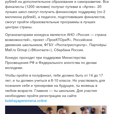
рублей на дополнительное образование и саморазвитие. Все
финалисты (1200 человек) получат путевки в «Артек». 20
лучших школ смогут получить финансовую поддержку (по 2
миллиона рублей), а педагоги, подготовившие финалистов,
смогут пройти образовательные программы в лучших
центрах страны.
Организаторами конкурса являются АНО «Россия — страна
возможностей», проект «ПроеКТОриЯ», Российское
движение школьников, ФГБУ «Роспатриотцентр». Партнёры:
Mail.ru Group («ВКонтакте»), Сбербанк России.
Конкурс проходит при поддержке Министерства
Просвещения РФ и Федерального агентства по делам
молодежи.
Чтобы пройти в полуфинал, тебе должно быть от 14 до 17
лет, и ты должен учиться в
8-10 классе.
Но участвовать для
познания себя и тренировки на будущее, ты можешь в
любом возрасте. Главное — ты школьник. Для участия
необходимо пройти регистрацию на сайте
bolshayaperemena.online