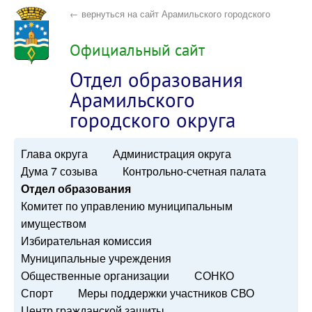
← вернуться на сайт Арамильского городского
округа
Официальный сайт
Отдел образования
Арамильского
городского округа
Глава округа
Администрация округа
Дума 7 созыва
Контрольно-счетная палата
Отдел образования
Комитет по управлению муниципальным
имуществом
Избирательная комиссия
Муниципальные учреждения
Общественные организации
СОНКО
Спорт
Меры поддержки участников СВО
Центр гражданской защиты