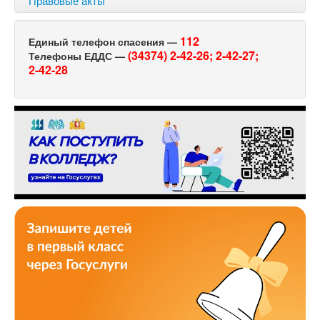
112
Единый телефон спасения —
(34374) 2-42-26;
2-42-27;
Телефоны ЕДДС —
2-42-28