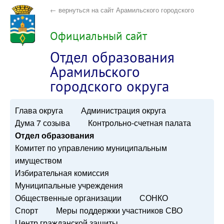
← вернуться на сайт Арамильского городского
округа
Официальный сайт
Отдел образования
Арамильского
городского округа
Глава округа
Администрация округа
Дума 7 созыва
Контрольно-счетная палата
Отдел образования
Комитет по управлению муниципальным
имуществом
Избирательная комиссия
Муниципальные учреждения
Общественные организации
СОНКО
Спорт
Меры поддержки участников СВО
Центр гражданской защиты