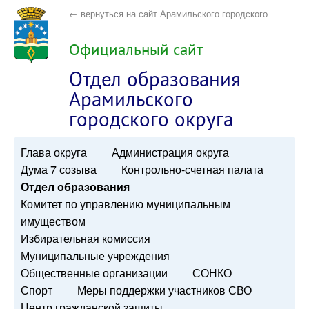
← вернуться на сайт Арамильского городского
округа
Официальный сайт
Отдел образования
Арамильского
городского округа
Глава округа
Администрация округа
Дума 7 созыва
Контрольно-счетная палата
Отдел образования
Комитет по управлению муниципальным
имуществом
Избирательная комиссия
Муниципальные учреждения
Общественные организации
СОНКО
Спорт
Меры поддержки участников СВО
Центр гражданской защиты