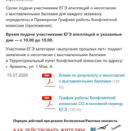
Сроки подачи участниками ЕГЭ апелляций о несогласии
с выставленными баллами для каждого экзамена
определены в Примерном Графике работы Конфликтной
комиссии (приложение).
Время подачи участниками ЕГЭ апелляций в указанные
дни —
с 10.00 до 15.00.
Участники ЕГЭ категории «выпускник прошлых лет» подают
заявление о несогласии с выставленными баллами
в Территориальный пункт Конфликтной комиссии по адресу:
г. Арамиль, ул. 1 Мая, 4.
15.07.2020
Бланк по результату о несогласии
с выставленными баллами
(189
Кб)
График работы Конфликтной
комиссии СО в основной период
ЕГЭ
(198 Кб)