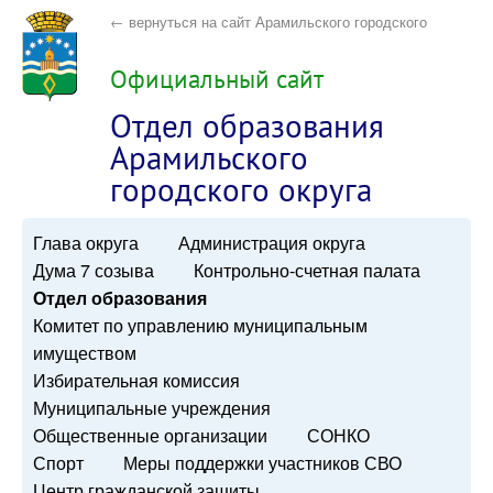
← вернуться на сайт Арамильского городского
округа
Официальный сайт
Отдел образования
Арамильского
городского округа
Глава округа
Администрация округа
Дума 7 созыва
Контрольно-счетная палата
Отдел образования
Комитет по управлению муниципальным
имуществом
Избирательная комиссия
Муниципальные учреждения
Общественные организации
СОНКО
Спорт
Меры поддержки участников СВО
Центр гражданской защиты