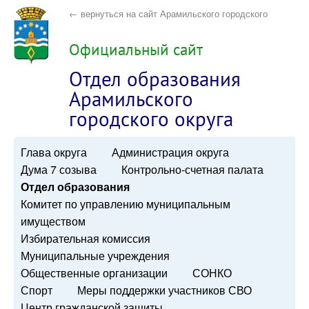
← вернуться на сайт Арамильского городского
округа
Официальный сайт
Отдел образования
Арамильского
городского округа
Глава округа
Администрация округа
Дума 7 созыва
Контрольно-счетная палата
Отдел образования
Комитет по управлению муниципальным
имуществом
Избирательная комиссия
Муниципальные учреждения
Общественные организации
СОНКО
Спорт
Меры поддержки участников СВО
Центр гражданской защиты