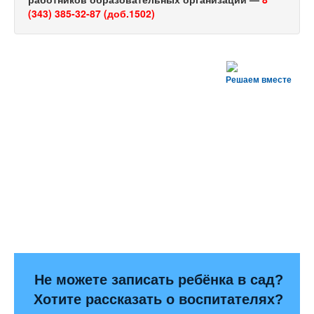
(343) 385-32-87 (доб.1502)
Решаем вместе
Не можете записать ребёнка в сад?
Хотите рассказать о воспитателях?