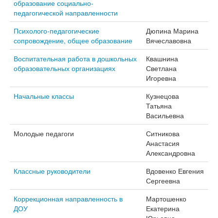
образование социально-
педагогической направленности
Психолого-педагогические
Дюпина Марина
сопровождение, общее образование
Вячеславовна
Воспитательная работа в дошкольных
Квашнина
образовательных организациях
Светлана
Игоревна
Начальные классы
Кузнецова
Татьяна
Васильевна
Молодые педагоги
Ситникова
Анастасия
Александровна
Классные руководители
Вдовенко Евгения
Сергеевна
Коррекционная направленность в
Мартошенко
ДОУ
Екатерина
Юрьевна