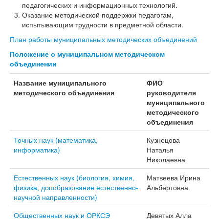
педагогических и информационных технологий.
Оказание методической поддержки педагогам,
испытывающим трудности в предметной области.
План работы муниципальных методических объединений
Положение о муниципальном методическом
объединении
Название муниципального
ФИО
методического объединения
руководителя
муниципального
методического
объединения
Точных наук (математика,
Кузнецова
информатика)
Наталья
Николаевна
Естественных наук (биология, химия,
Матвеева Ирина
физика, допобразование естественно-
Альбертовна
научной направленности)
Общественных наук и ОРКСЭ
Девятых Алла