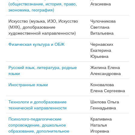
(обществознание, история, право,
Агасиевна
экономика, география)
Искусство (музыка, ИЗО, Искусство
Чулочникова
(МХК), допобразование
Светлана
художественной направленности)
Витальевна
Физическая культура и ОБЖ
Чернавских
Екатерина
Юрьевна
Русский язык, литература, родные
Жилина Елена
языки
Александровна
Иностранные языки
Коновалова
Елена Сергеевна
Технологи и допобразование
Шилова Ольга
технической направленности
Геннадьевна
Психолого-педагогические
Крапивина
сопровождение, дошкольное
Наталья
образование, дополнительное
Игоревна