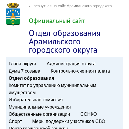
← вернуться на сайт Арамильского городского
округа
Официальный сайт
Отдел образования
Арамильского
городского округа
Глава округа
Администрация округа
Дума 7 созыва
Контрольно-счетная палата
Отдел образования
Комитет по управлению муниципальным
имуществом
Избирательная комиссия
Муниципальные учреждения
Общественные организации
СОНКО
Спорт
Меры поддержки участников СВО
Центр гражданской защиты