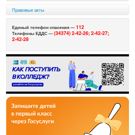
Правовые акты
112
Единый телефон спасения —
(34374) 2-42-26;
2-42-27;
Телефоны ЕДДС —
2-42-28