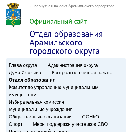
← вернуться на сайт Арамильского городского
округа
Официальный сайт
Отдел образования
Арамильского
городского округа
Глава округа
Администрация округа
Дума 7 созыва
Контрольно-счетная палата
Отдел образования
Комитет по управлению муниципальным
имуществом
Избирательная комиссия
Муниципальные учреждения
Общественные организации
СОНКО
Спорт
Меры поддержки участников СВО
Центр гражданской защиты