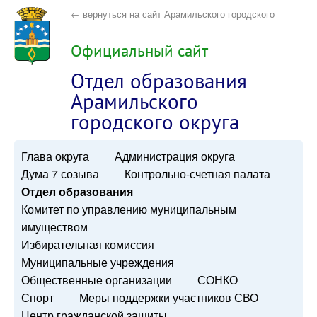
← вернуться на сайт Арамильского городского
округа
Официальный сайт
Отдел образования
Арамильского
городского округа
Глава округа
Администрация округа
Дума 7 созыва
Контрольно-счетная палата
Отдел образования
Комитет по управлению муниципальным
имуществом
Избирательная комиссия
Муниципальные учреждения
Общественные организации
СОНКО
Спорт
Меры поддержки участников СВО
Центр гражданской защиты