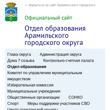
← вернуться на сайт Арамильского городского
округа
Официальный сайт
Отдел образования
Арамильского
городского округа
Глава округа
Администрация округа
Дума 7 созыва
Контрольно-счетная палата
Отдел образования
Комитет по управлению муниципальным
имуществом
Избирательная комиссия
Муниципальные учреждения
Общественные организации
СОНКО
Спорт
Меры поддержки участников СВО
Центр гражданской защиты