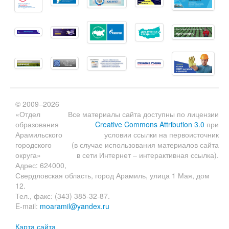
© 2009–2026
«Отдел
Все материалы сайта доступны по лицензии
образования
Creative Commons Attribution 3.0
при
Арамильского
условии ссылки на первоисточник
городского
(в случае использования материалов сайта
округа»
в сети Интернет – интерактивная ссылка).
Адрес: 624000,
Свердловская область, город Арамиль, улица 1 Мая, дом
12.
Тел., факс: (343) 385-32-87.
E-mail:
moaramil@yandex.ru
Карта сайта