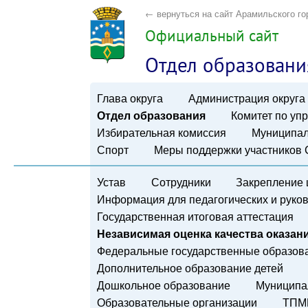
← вернуться на сайт Арамильского го
Официальный сайт
Отдел образовани
Глава округа
Администрация округа
Отдел образования
Комитет по у
Избирательная комиссия
Муниципал
Спорт
Меры поддержки участников
Устав
Сотрудники
Закрепление 
Информация для педагогических и руко
Государственная итоговая аттестация
Независимая оценка качества оказани
Федеральные государственные образов
Дополнительное образование детей
Дошкольное образование
Муниципа
Образовательные организации
ТПМ