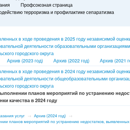
вания
Профсоюзная страница
действию терроризма и профилактике сепаратизма
я
вленных в ходе проведения в 2025 году независимой оценк
овательной деятельности образовательными организациями
ского городского округа
Архив (2023 год)
Архив (2022 год)
Архив (2021 г
вленных в ходе проведения в 2024 году независимой оценк
овательной деятельности общеобразовательными организа
ского городского округа
о выполнении планов мероприятий по устранению недос
ки качества в 2024 году
азания услуг
→
Архив (2024 год)
→
нении планов мероприятий по устранению недостатков, выявленных