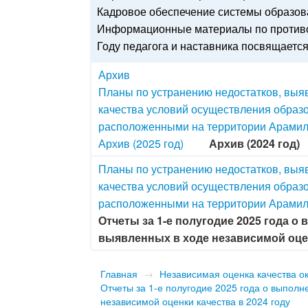
Кадровое обеспечение системы образо
Информационные материалы по противо
Году педагога и наставника посвящаетс
Архив
Планы по устранению недостатков, выя
качества условий осуществления образ
расположенными на территории Арамиль
Архив (2025 год)
Архив (2024 год)
Планы по устранению недостатков, выя
качества условий осуществления образ
расположенными на территории Арамиль
Отчеты за 1-е полугодие 2025 года 
выявленных в ходе независимой оцен
Главная
→
Независимая оценка качества ок
Отчеты за 1-е полугодие 2025 года о выпол
независимой оценки качества в 2024 году