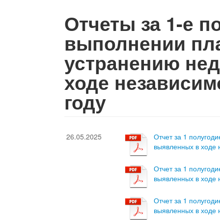
Отчеты за 1-е п
выполнении пл
устранению нед
ходе независимо
году
26.05.2025
Отчет за 1 полугод
выявленных в ходе 
Отчет за 1 полугод
выявленных в ходе 
Отчет за 1 полугод
выявленных в ходе 