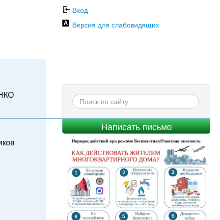
Вход
Версия для слабовидящих
НКО
Написать письмо
иков