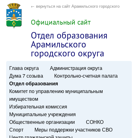
← вернуться на сайт Арамильского городского
округа
Официальный сайт
Отдел образования
Арамильского
городского округа
Глава округа
Администрация округа
Дума 7 созыва
Контрольно-счетная палата
Отдел образования
Комитет по управлению муниципальным
имуществом
Избирательная комиссия
Муниципальные учреждения
Общественные организации
СОНКО
Спорт
Меры поддержки участников СВО
Центр гражданской защиты