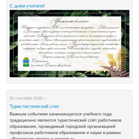
С днем учителя!
20 сентября 2025 г.
Туристистический слет
Важным событием начинающегося учебного года
традиционно является туристический слёт работников
образования, проводимый городской организацией
профсоюза работников образования и науки в рамках
«Фестиваля спорта и здоровья».