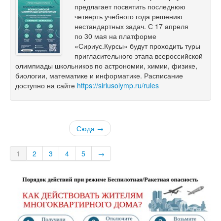
предлагает посвятить последнюю
четверть учебного года решению
нестандартных задач. С 17 апреля
по 30 мая на платформе
«Сириус.Курсы» будут проходить туры
пригласительного этапа всероссийской
олимпиады школьников по астрономии, химии, физике,
биологии, математике и информатике. Расписание
доступно на сайте
https://siriusolymp.ru/rules
Сюда →
1
2
3
4
5
→