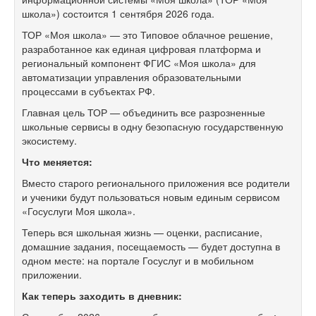
школа») состоится 1
сентября 2026
года.
ТОР «Моя школа»
— это Типовое облачное решение,
разработанное как единая цифровая платформа и
региональный компонент ФГИС «Моя школа» для
автоматизации управления образовательными
процессами в
субъектах РФ.
Главная цель ТОР
— объединить все разрозненные
школьные сервисы в
одну безопасную государственную
экосистему.
Что меняется:
Вместо старого регионального приложения все родители
и
ученики будут пользоваться новым единым сервисом
«Госуслуги Моя школа».
Теперь вся школьная жизнь
— оценки, расписание,
домашние задания, посещаемость
— будет доступна в
одном месте: на
портале Госуслуг и
в
мобильном
приложении.
Как теперь заходить в
дневник: