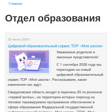
Главная
Отдел образования
30 июля 2026 г.
Цифровой образовательный сервис ТОР «Моя школа»
Уважаемые родители и
законные представители!
С
1
сентября 2026 года мы
переходим на
новый
цифровой образовательный
сервис ТОР «Моя школа». Рассказываем, какие
изменения нас ждут.
Свердловская область входит в
перечень
20-ти
регионов
«первой волны», на
территории которых переход на
типовое тиражируемое программное обеспечение в
сфере образования Федеральной государственной
информационной системы «Моя школа» (ТОР «Моя