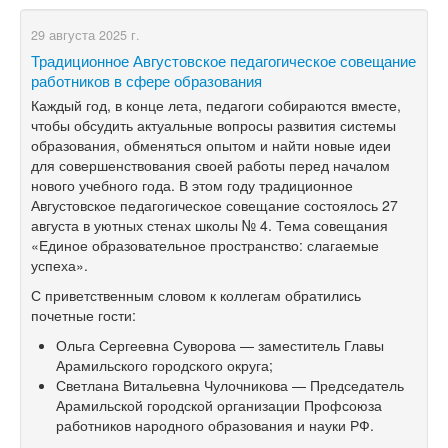
29 августа 2025 г.
Традиционное Августовское педагогическое совещание
работников в сфере образования
Каждый год, в
конце лета, педагоги собираются вместе,
чтобы обсудить актуальные вопросы развития системы
образования, обменяться опытом и
найти новые идеи
для совершенствования своей работы перед началом
нового учебного года. В
этом году традиционное
Августовское педагогическое совещание состоялось 27
августа в
уютных стенах школы №
4. Тема совещания
«Единое образовательное пространство: слагаемые
успеха».
С
приветственным словом к
коллегам обратились
почетные гости:
Ольга Сергеевна Суворова
— заместитель Главы
Арамильского городского округа;
Светлана Витальевна Чулочникова
— Председатель
Арамильской городской организации Профсоюза
работников народного образования и
науки РФ.