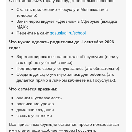
С
сентября 2026 года у
вас будет несколько способов:
Скачать приложение «Госуслуги Моя школа» в
телефоне;
Зайти через виджет «Дневник» в
Сферуме (вкладка
MAX);
Перейти на
сайт
gosuslugi.ru/school
Что нужно сделать родителям до
1
сентября 2026
года:
Зарегистрироваться на
портале «Госуслуги» (если у
вас ещё нет учётной записи).
Подтвердить свою учётную запись (это обязательно).
Создать детскую учётную запись для ребёнка (это
делается прямо в
личном кабинете на
Госуслугах).
Что остаётся прежним:
оценки и
успеваемость
расписание уроков
домашние задания
связь с
учителями
Все привычные функции остаются, просто пользоваться
ими станет ещё удобнее
— через Госуслуги.