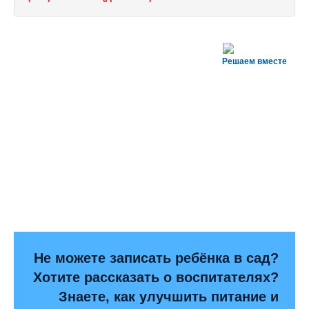
Решаем вместе
Не можете записать ребёнка в сад?
Хотите рассказать о воспитателях?
Знаете, как улучшить питание и