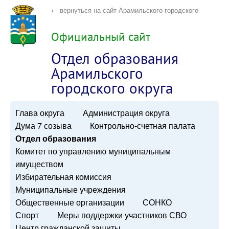
← вернуться на сайт Арамильского городского
округа
Официальный сайт
Отдел образования
Арамильского
городского округа
Глава округа
Администрация округа
Дума 7 созыва
Контрольно-счетная палата
Отдел образования
Комитет по управлению муниципальным
имуществом
Избирательная комиссия
Муниципальные учреждения
Общественные организации
СОНКО
Спорт
Меры поддержки участников СВО
Центр гражданской защиты