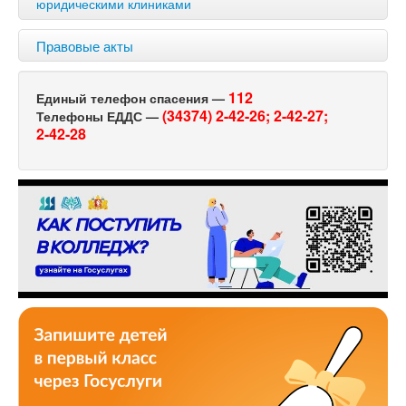
юридическими клиниками
Правовые акты
112
Единый телефон спасения —
(34374) 2-42-26;
2-42-27;
Телефоны ЕДДС —
2-42-28