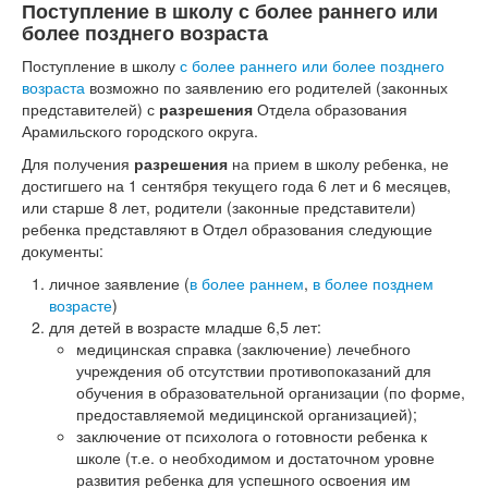
Поступление в школу с более раннего или
более позднего возраста
Поступление в школу
с более раннего или более позднего
возраста
возможно по заявлению его родителей (законных
представителей) с
разрешения
Отдела образования
Арамильского городского округа.
Для получения
разрешения
на прием в школу ребенка, не
достигшего на 1 сентября текущего года 6 лет и 6 месяцев,
или старше 8 лет, родители (законные представители)
ребенка представляют в Отдел образования следующие
документы:
личное заявление (
в более раннем
,
в более позднем
возрасте
)
для детей в возрасте младше 6,5 лет:
медицинская справка (заключение) лечебного
учреждения об отсутствии противопоказаний для
обучения в образовательной организации (по форме,
предоставляемой медицинской организацией);
заключение от психолога о готовности ребенка к
школе (т.е. о необходимом и достаточном уровне
развития ребенка для успешного освоения им