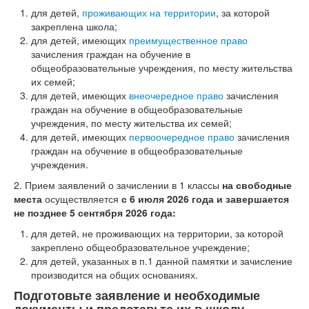
для детей,
проживающих на территории
, за которой
закреплена школа;
для детей, имеющих
преимущественное право
зачисления граждан на обучение в
общеобразовательные учреждения, по месту жительства
их семей;
для детей, имеющих
внеочередное право
зачисления
граждан на обучение в общеобразовательные
учреждения, по месту жительства их семей;
для детей, имеющих
первоочередное право
зачисления
граждан на обучение в общеобразовательные
учреждения.
2. Прием заявлений о зачислении в 1 классы
на свободные
места
осуществляется
с
6 июля 2026 года и завершается
не позднее 5 сентября 2026 года:
для детей, не проживающих на территории, за которой
закреплено общеобразовательное учреждение;
для детей, указанных в п.1 данной памятки и зачисление
производится на общих основаниях.
Подготовьте заявление и необходимые
документы и представьте их в школу