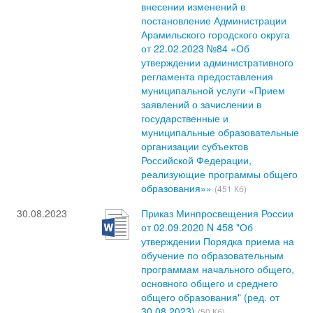
внесении изменений в
постановление Администрации
Арамильского городского округа
от 22.02.2023 №84 «Об
утверждении административного
регламента предоставления
муниципальной услуги «Прием
заявлений о зачислении в
государственные и
муниципальные образовательные
организации субъектов
Российской Федерации,
реализующие программы общего
образования»»
(451 Кб)
30.08.2023
Приказ Минпросвещения России
от 02.09.2020 N 458 "Об
утверждении Порядка приема на
обучение по образовательным
программам начального общего,
основного общего и среднего
общего образования" (ред. от
30.08.2023)
(50 Кб)