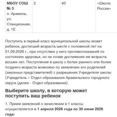
МБОУ СОШ
2
40
«Школа
№ 3
России»
п. Арамиль,
ул.
Станционная,
д. 1Е
Поступить в первый класс муниципальной школы может
ребенок, достигший возраста шести с половиной лет на
01.09.2026 г., при отсутствии у него противопоказаний по
состоянию здоровья, но не позже достижения им возраста
восьми лет. Поступление в школу с более раннего или более
позднего возраста возможно по заявлению его родителей
(законных представителей) с разрешения Учредителя школы
(Учредитель – Отдел образования Арамильского городского
округа (далее - Отдел образования).
Выберите школу, в которую может
поступить ваш ребенок
1. Прием заявлений о зачислении в 1 классы
осуществляется
с 1 апреля 2026 года по 30 июня 2026
года: