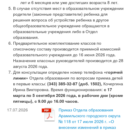
лет и 6 месяцев или уже достигших возраста 8 лет.
В случае отсутствия мест в образовательном учреждении
родители (законные представители) ребенка для
решения вопроса об устройстве ребенка в другое
общеобразовательное учреждение обращаются в
образовательные учреждения либо в Отдел
образования.
Предварительное комплектование классов по
списочному составу производится приемной комиссией
образовательного учреждения до 16 июня 2026 года.
Назначение классных руководителей производится до 28
августа 2026 года.
Для консультации определен номер телефона
«горячей
линии»
Отдела образования по вопросам приема детей
в первые классы:
(343) 385-32-87 (доб. 1502),
Кочергина
Ирина Викторовна. Время функционирования:
с 17
марта по 5 сентября 2026 года, в рабочие дни (кроме
пятницы), с 9.00 до 16.00 часов.
17.07.2026
Приказ Отдела образования
Арамильского городского округа
№ 118 от 17 июля 2026 г. «О
внесении изменений в приказ