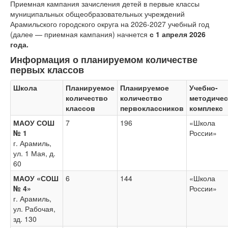
Приемная кампания зачисления детей в первые классы
муниципальных общеобразовательных учреждений
Арамильского городского округа на
2026-2027
учебный год
(далее — приемная кампания) начнется
с 1 апреля 2026
года.
Информация о планируемом количестве
первых классов
Школа
Планируемое
Планируемое
Учебно-
количество
количество
методичес
классов
первоклассников
комплекс
МАОУ СОШ
7
196
«Школа
№ 1
России»
г. Арамиль,
ул. 1 Мая, д.
60
МАОУ «СОШ
6
144
«Школа
№ 4»
России»
г. Арамиль,
ул. Рабочая,
зд. 130