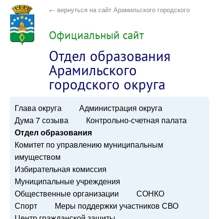
← вернуться на сайт Арамильского городского
округа
Официальный сайт
Отдел образования
Арамильского
городского округа
Глава округа
Администрация округа
Дума 7 созыва
Контрольно-счетная палата
Отдел образования
Комитет по управлению муниципальным
имуществом
Избирательная комиссия
Муниципальные учреждения
Общественные организации
СОНКО
Спорт
Меры поддержки участников СВО
Центр гражданской защиты