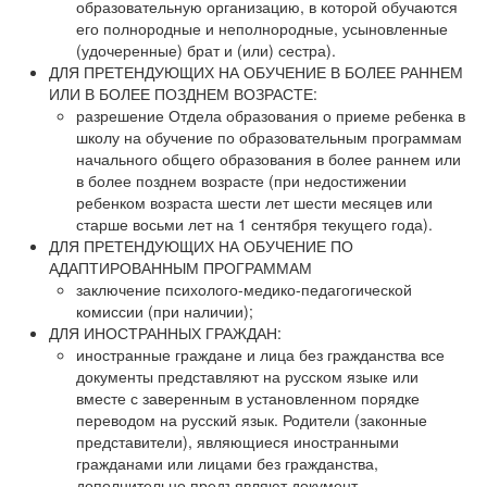
образовательную организацию, в которой обучаются
его полнородные и неполнородные, усыновленные
(удочеренные) брат и (или) сестра).
ДЛЯ ПРЕТЕНДУЮЩИХ НА ОБУЧЕНИЕ В БОЛЕЕ РАННЕМ
ИЛИ В БОЛЕЕ ПОЗДНЕМ ВОЗРАСТЕ:
разрешение Отдела образования о приеме ребенка в
школу на обучение по образовательным программам
начального общего образования в более раннем или
в более позднем возрасте (при недостижении
ребенком возраста шести лет шести месяцев или
старше восьми лет на 1 сентября текущего года).
ДЛЯ ПРЕТЕНДУЮЩИХ НА ОБУЧЕНИЕ ПО
АДАПТИРОВАННЫМ ПРОГРАММАМ
заключение психолого-медико-педагогической
комиссии (при наличии);
ДЛЯ ИНОСТРАННЫХ ГРАЖДАН:
иностранные граждане и лица без гражданства все
документы представляют на русском языке или
вместе с заверенным в установленном порядке
переводом на русский язык. Родители (законные
представители), являющиеся иностранными
гражданами или лицами без гражданства,
дополнительно предъявляют документ,