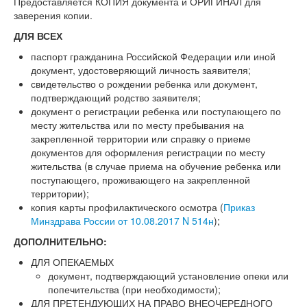
Предоставляется КОПИЯ документа и ОРИГИНАЛ для
заверения копии.
ДЛЯ ВСЕХ
паспорт гражданина Российской Федерации или иной
документ, удостоверяющий личность заявителя;
свидетельство о рождении ребенка или документ,
подтверждающий родство заявителя;
документ о регистрации ребенка или поступающего по
месту жительства или по месту пребывания на
закрепленной территории или справку о приеме
документов для оформления регистрации по месту
жительства (в случае приема на обучение ребенка или
поступающего, проживающего на закрепленной
территории);
копия карты профилактического осмотра (
Приказ
Минздрава России от 10.08.2017 N 514н
);
ДОПОЛНИТЕЛЬНО:
ДЛЯ ОПЕКАЕМЫХ
документ, подтверждающий установление опеки или
попечительства (при необходимости);
ДЛЯ ПРЕТЕНДУЮЩИХ НА ПРАВО ВНЕОЧЕРЕДНОГО