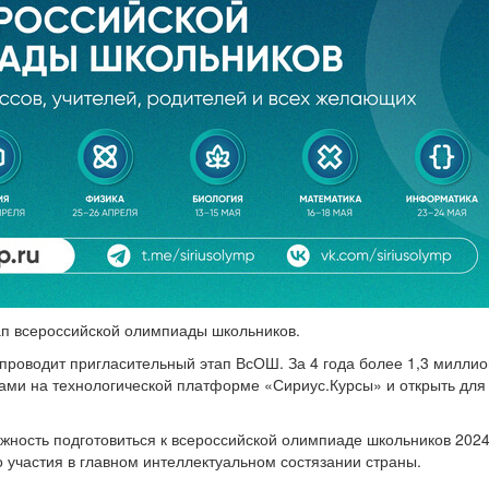
ап всероссийской олимпиады школьников.
проводит пригласительный этап ВсОШ. За 4 года более 1,3 миллио
ами на технологической платформе «Сириус.Курсы» и открыть для
жность подготовиться к всероссийской олимпиаде школьников 202
о участия в главном интеллектуальном состязании страны.