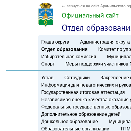
← вернуться на сайт Арамильского го
Официальный сайт
Отдел образовани
Глава округа
Администрация округа
Отдел образования
Комитет по у
Избирательная комиссия
Муниципал
Спорт
Меры поддержки участников
Устав
Сотрудники
Закрепление 
Информация для педагогических и руко
Государственная итоговая аттестация
Независимая оценка качества оказания 
Федеральные государственные образов
Дополнительное образование детей
Дошкольное образование
Муниципа
Образовательные организации
ТПМ