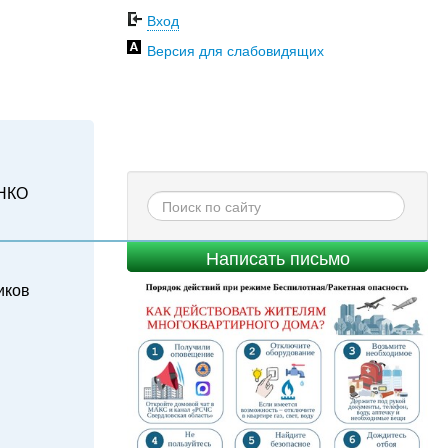
Вход
Версия для слабовидящих
НКО
Написать письмо
иков