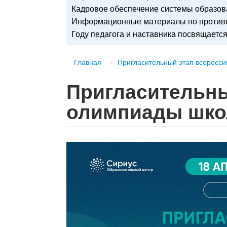
Кадровое обеспечение системы образо
Информационные материалы по противо
Году педагога и наставника посвящаетс
Главная
→
Пригласительный этап всеросс
Пригласительны
олимпиады шк