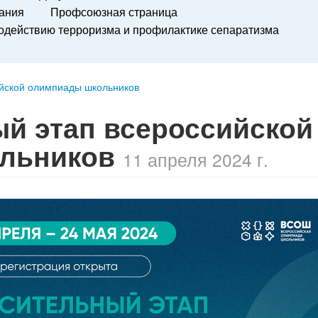
вания
Профсоюзная страница
действию терроризма и профилактике сепаратизма
я
ийской олимпиады школьников
й этап всероссийской
ольников
11 апреля 2024 г.