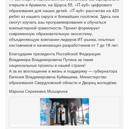
открыли в Арамили, на Щорса 55, «IT-куб» цифрового
образования для наших детей. «IT-куб» рассчитан на 420
ребят из нашего округа и ближайших посёлков. Здесь они
смогут изучать азы программирования и обучаться
компьютерной грамотности. Проект формирует
современную образовательную экосистему,
объединяющую компании-лидеров ИТ-рынка, опытных
наставников и начинающих разработчиков от 7 до 18 лет.
Благодарим президента Российской Федерации
Владимира Владимировича Путина за такие
национальные проекты в нашей стране!
А за их воплощение в жизнь и поддержку — губернатора
Евгения Владимировича Куйвашева, Министерство
образования Свердловской области и Дворец молодёжи.
Марина Сергеевна Мишарина