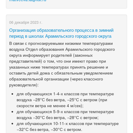
06 декабря 2023 г.
Организация образовательного процесса в зимний
период в школах Арамильского городского округа
В связи с прогнозируемыми низкими температурами
воздуха Отдел образования Арамильского городского
округа информирует родителей (законных
представителей) о том, что они имеют право при
указанных ниже температурах принять решение и
оставить детей дома с обязательным уведомлением
образовательной организации (через классного
руководителя):
для обучающихся 1-4-х классов при температуре
воздуха −28°С без ветра, −25°С с ветром (при
скорости ветра не менее 4 м/сек);
для обучающихся 5-9-х классов при температуре
воздуха −30°С без ветра, −28°С с ветром;
для обучающихся 10-11-х классов при температуре
−32°С без ветра, −30°С с ветром.