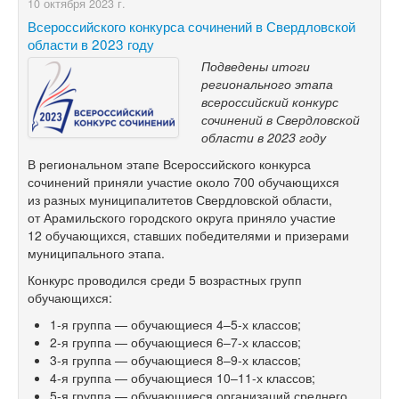
10 октября 2023 г.
Всероссийского конкурса сочинений в Свердловской
области в 2023 году
Подведены итоги
регионального этапа
всероссийский конкурс
сочинений в Свердловской
области в 2023 году
В региональном этапе Всероссийского конкурса
сочинений приняли участие около 700 обучающихся
из разных муниципалитетов Свердловской области,
от Арамильского городского округа приняло участие
12 обучающихся, ставших победителями и призерами
муниципального этапа.
Конкурс проводился среди 5 возрастных групп
обучающихся:
1-я
группа — обучающиеся 4–5-х классов;
2-я
группа — обучающиеся 6–7-х классов;
3-я
группа — обучающиеся 8–9-х классов;
4-я
группа — обучающиеся 10–11-х классов;
5-я
группа — обучающиеся организаций среднего