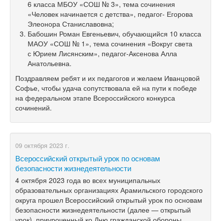
6 класса МБОУ «СОШ № 3», тема сочинения
«Человек начинается с детства», педагог- Егорова
Элеонора Станиславовна;
Бабошин Роман Евгеньевич, обучающийся 10 класса
МАОУ «СОШ № 1», тема сочинения «Вокруг света
с Юрием Лисянским», педагог-Аксенова Алла
Анатольевна.
Поздравляем ребят и их педагогов и желаем Иванцовой
Софье, чтобы удача сопутствовала ей на пути к победе
на федеральном этапе Всероссийского конкурса
сочинений.
09 октября 2023 г.
Всероссийский открытый урок по основам
безопасности жизнедеятельности
4 октября 2023 года во всех муниципальных
образовательных организациях Арамильского городского
округа прошел Всероссийский открытый урок по основам
безопасности жизнедеятельности (далее — открытый
урок), приуроченный ко Дню гражданской обороны