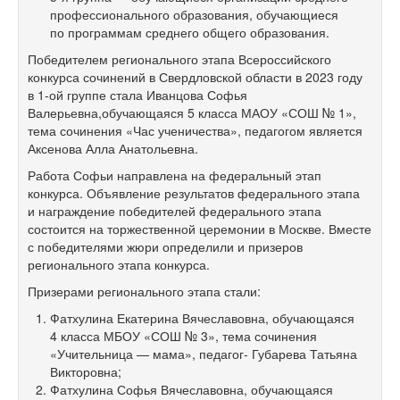
профессионального образования, обучающиеся
по программам среднего общего образования.
Победителем регионального этапа Всероссийского
конкурса сочинений в Свердловской области в 2023 году
в
1-ой
группе стала Иванцова Софья
Валерьевна,обучающаяся 5 класса МАОУ «СОШ № 1»,
тема сочинения «Час ученичества», педагогом является
Аксенова Алла Анатольевна.
Работа Софьи направлена на федеральный этап
конкурса. Объявление результатов федерального этапа
и награждение победителей федерального этапа
состоится на торжественной церемонии в Москве. Вместе
с победителями жюри определили и призеров
регионального этапа конкурса.
Призерами регионального этапа стали:
Фатхулина Екатерина Вячеславовна, обучающаяся
4 класса МБОУ «СОШ № 3», тема сочинения
«Учительница — мама», педагог- Губарева Татьяна
Викторовна;
Фатхулина Софья Вячеславовна, обучающаяся