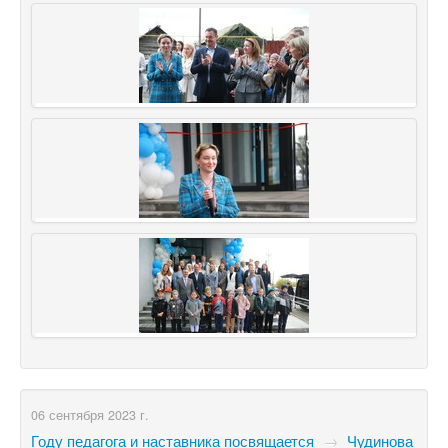
06 сентября 2023 г.
Году педагога и наставника посвящается
→
Чудинова