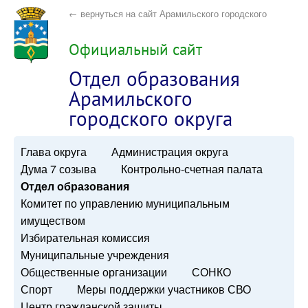
← вернуться на сайт Арамильского городского
округа
Официальный сайт
Отдел образования
Арамильского
городского округа
Глава округа
Администрация округа
Дума 7 созыва
Контрольно-счетная палата
Отдел образования
Комитет по управлению муниципальным
имуществом
Избирательная комиссия
Муниципальные учреждения
Общественные организации
СОНКО
Спорт
Меры поддержки участников СВО
Центр гражданской защиты