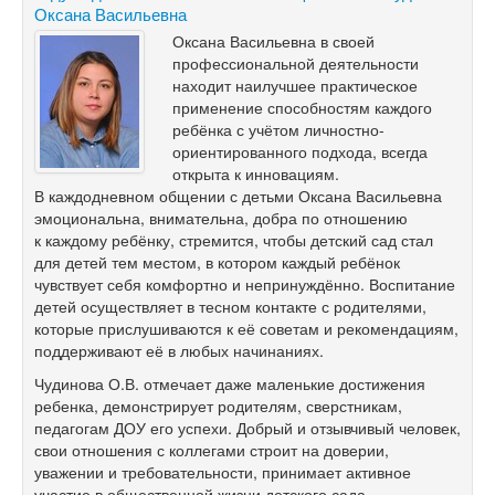
Оксана Васильевна
Оксана Васильевна в своей
профессиональной деятельности
находит наилучшее практическое
применение способностям каждого
ребёнка с учётом личностно-
ориентированного подхода, всегда
открыта к инновациям.
В каждодневном общении с детьми Оксана Васильевна
эмоциональна, внимательна, добра по отношению
к каждому ребёнку, стремится, чтобы детский сад стал
для детей тем местом, в котором каждый ребёнок
чувствует себя комфортно и непринуждённо. Воспитание
детей осуществляет в тесном контакте с родителями,
которые прислушиваются к её советам и рекомендациям,
поддерживают её в любых начинаниях.
Чудинова О.В. отмечает даже маленькие достижения
ребенка, демонстрирует родителям, сверстникам,
педагогам ДОУ его успехи. Добрый и отзывчивый человек,
свои отношения с коллегами строит на доверии,
уважении и требовательности, принимает активное
участие в общественной жизни детского сада.