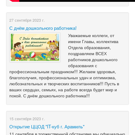
27 сентября 2023 г.
С днём дошкольного работника!
Уважаемые коллеги, от
имени Главы, коллектива
Отдела образования,
поздравляем ВСЕХ
работников дошкольного
образования с
профессиональным праздником!!! Желаем здоровья,
благополучия, профессиональных удач и оптимизма,
любознательных и творческих воспитанников!!! Пусть в
ваших сердцах, семьях, на работе всегда будет мир и
покой. С днём дошкольного работника!!!
15 сентября 2023 г.
Открытие ЦЦОД "IT-куб г. Арамиль"
11 сентября в торжественной обстановке мы официально