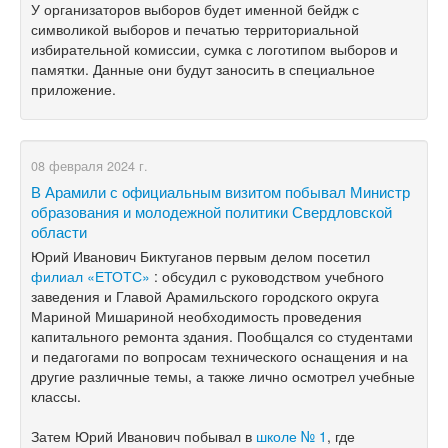
У организаторов выборов будет именной бейдж с
символикой выборов и печатью территориальной
избирательной комиссии, сумка с логотипом выборов и
памятки. Данные они будут заносить в специальное
приложение.
08 февраля 2024 г.
В Арамили с официальным визитом побывал Министр
образования и молодежной политики Свердловской
области
Юрий Иванович Биктуганов первым делом посетил
филиал «ЕТОТС»
: обсудил с руководством учебного
заведения и Главой Арамильского городского округа
Мариной Мишариной необходимость проведения
капитального ремонта здания. Пообщался со студентами
и педагогами по вопросам технического оснащения и на
другие различные темы, а также лично осмотрел учебные
классы.
Затем Юрий Иванович побывал в
школе № 1
, где