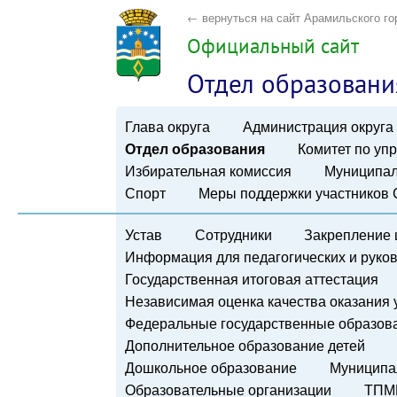
← вернуться на сайт Арамильского го
Официальный сайт
Отдел образовани
Глава округа
Администрация округа
Отдел образования
Комитет по у
Избирательная комиссия
Муниципал
Спорт
Меры поддержки участников
Устав
Сотрудники
Закрепление 
Информация для педагогических и руко
Государственная итоговая аттестация
Независимая оценка качества оказания 
Федеральные государственные образов
Дополнительное образование детей
Дошкольное образование
Муниципа
Образовательные организации
ТПМ