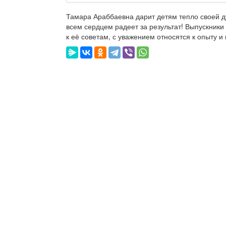
Тамара Араббаевна дарит детям тепло своей ду
всем сердцем радеет за результат! Выпускник
к её советам, с уважением относятся к опыту 