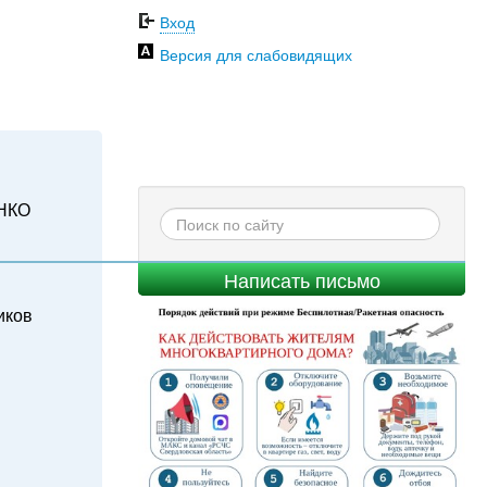
Вход
Версия для слабовидящих
НКО
Написать письмо
иков