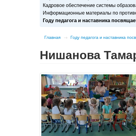
Кадровое обеспечение системы образо
Информационные материалы по противо
Году педагога и наставника посвящае
Главная
→
Году педагога и наставника пос
Нишанова Тама