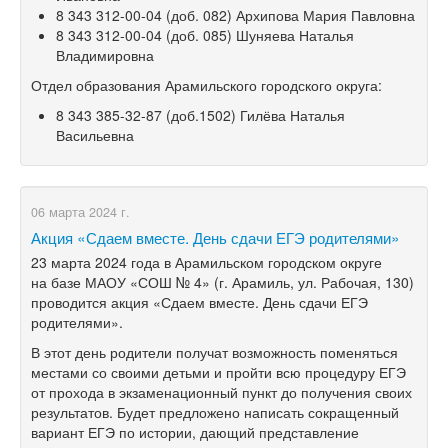
8 343 312-00-04
(доб. 082) Архипова Мария Павловна
8 343 312-00-04
(доб. 085) Шуняева Наталья
Владимировна
Отдел образования Арамильского городского округа:
8 343 385-32-87
(доб.1502) Гилёва Наталья
Васильевна
06 марта 2024 г.
Акция «Сдаем вместе. День сдачи ЕГЭ родителями»
23 марта 2024 года в Арамильском городском округе
на базе МАОУ «СОШ № 4» (г. Арамиль, ул. Рабочая, 130)
проводится акция «Сдаем вместе. День сдачи ЕГЭ
родителями».
В этот день родители получат возможность поменяться
местами со своими детьми и пройти всю процедуру ЕГЭ
от прохода в экзаменационный пункт до получения своих
результатов. Будет предложено написать сокращенный
вариант ЕГЭ по истории, дающий представление