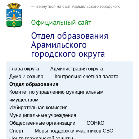
← вернуться на сайт Арамильского городского
округа
Официальный сайт
Отдел образования
Арамильского
городского округа
Глава округа
Администрация округа
Дума 7 созыва
Контрольно-счетная палата
Отдел образования
Комитет по управлению муниципальным
имуществом
Избирательная комиссия
Муниципальные учреждения
Общественные организации
СОНКО
Спорт
Меры поддержки участников СВО
Центр гражданской защиты