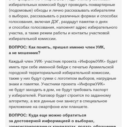
избирательных комиссий будут проводить поквартирные
(подомовые) обходы и лично рассказывать избирателям
о выборах, рассказывать о различных формах и способах
голосования, включая ДЭГ, раздадут памятки о днях
и способах голосования, напомнят адрес избирательного
участка, а также режим работы и контакты участковой
избирательной комиссии.
ВОПРОС: Как понять, пришел именно член УИК,
а не мошенник?
Каждый член УИК- участник проекта «ИнформУИК» будет
иметь при себе именной бейдж с печатью Арамильской
городской территориальной избирательной комиссии,
также у них будут сумки с логотипом выборов, нагрудные
знаки и памятки. Участники проекта «ИнформУИК»
не будут заходить в дом, не будут требовать паспорт
у избирателей. Разговор будет строится по заданному
алгоритму, а все данные они занесут в специальное
приложение на смартфоне или планшете.
ВОПРОС: Куда еще можно обратиться
за достоверной информацией о выборах,
зарегистрированных кандидатах, подать обращение