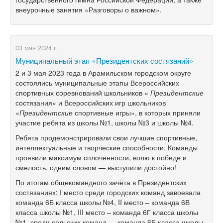
внеурочные занятия «Разговоры о важном».
03 мая 2024 г.
Муниципальный этап «Президентских состязаний»
2 и 3 мая 2023 года в Арамильском городском округе
состоялись муниципальные этапы Всероссийских
спортивных соревнований школьников «
Президентские
состязания» и Всероссийских игр школьников
«
Президентские
спортивные игры», в которых приняли
участие ребята из школы №1, школы №3 и школы №4.
Ребята продемонстрировали свои лучшие спортивные,
интеллектуальные и творческие способности. Команды
проявили максимум сплоченности, волю к победе и
смелость, одним словом — выступили достойно!
По итогам общекомандного зачёта в Президентских
состязаниях: I место среди городских команд завоевала
команда 6Б класса школы №4, II место – команда 6В
класса школы №1, III место – команда 6Г класса школы
№1, среди сельских команд — команда 6Б класса школы