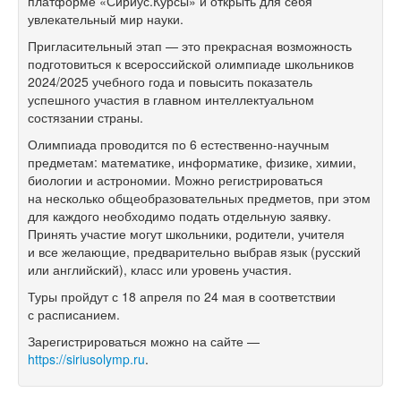
платформе «Сириус.Курсы» и открыть для себя
увлекательный мир науки.
Пригласительный этап — это прекрасная возможность
подготовиться к всероссийской олимпиаде школьников
2024/2025 учебного года и повысить показатель
успешного участия в главном интеллектуальном
состязании страны.
Олимпиада проводится по 6 естественно-научным
предметам: математике, информатике, физике, химии,
биологии и астрономии. Можно регистрироваться
на несколько общеобразовательных предметов, при этом
для каждого необходимо подать отдельную заявку.
Принять участие могут школьники, родители, учителя
и все желающие, предварительно выбрав язык (русский
или английский), класс или уровень участия.
Туры пройдут с 18 апреля по 24 мая в соответствии
с расписанием.
Зарегистрироваться можно на сайте —
https://siriusolymp.ru
.