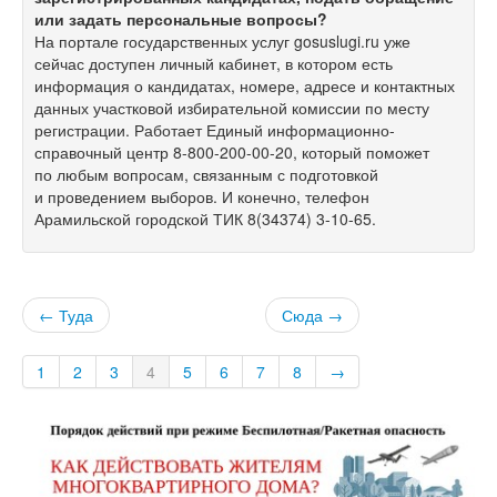
или задать персональные вопросы?
На портале государственных услуг gosuslugi.ru уже
сейчас доступен личный кабинет, в котором есть
информация о кандидатах, номере, адресе и контактных
данных участковой избирательной комиссии по месту
регистрации. Работает Единый информационно-
справочный центр
8-800-200-00-20,
который поможет
по любым вопросам, связанным с подготовкой
и проведением выборов. И конечно, телефон
Арамильской городской ТИК
8(34374) 3-10-65.
← Туда
Сюда →
1
2
3
4
5
6
7
8
→