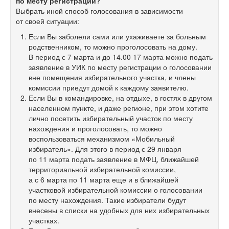
по месту регистрации?
Выбрать иной способ голосования в зависимости
от своей ситуации:
Если Вы заболели сами или ухаживаете за больным
родственником, то можно проголосовать на дому.
В период с 7 марта и до 14.00 17 марта можно подать
заявление в УИК по месту регистрации о голосовании
вне помещения избирательного участка, и члены
комиссии приедут домой к каждому заявителю.
Если Вы в командировке, на отдыхе, в гостях в другом
населенном пункте, и даже регионе, при этом хотите
лично посетить избирательный участок по месту
нахождения и проголосовать, то можно
воспользоваться механизмом «Мобильный
избиратель». Для этого в период с 29 января
по 11 марта подать заявление в МФЦ, ближайшей
территориальной избирательной комиссии,
а с 6 марта по 11 марта еще и в ближайшей
участковой избирательной комиссии о голосовании
по месту нахождения. Такие избиратели будут
внесены в списки на удобных для них избирательных
участках.