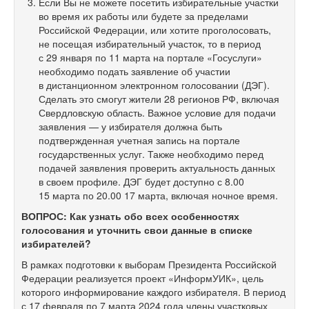
Если Вы не можете посетить избирательные участки
во время их работы или будете за пределами
Российской Федерации, или хотите проголосовать,
не посещая избирательный участок, то в период
с 29 января по 11 марта на портале «Госуслуги»
необходимо подать заявление об участии
в дистанционном электронном голосовании (ДЭГ).
Сделать это смогут жители 28 регионов РФ, включая
Свердловскую область. Важное условие для подачи
заявления — у избирателя должна быть
подтвержденная учетная запись на портале
государственных услуг. Также необходимо перед
подачей заявления проверить актуальность данных
в своем профиле. ДЭГ будет доступно с 8.00
15 марта по 20.00 17 марта, включая ночное время.
ВОПРОС: Как узнать обо всех особенностях
голосования и уточнить свои данные в списке
избирателей?
В рамках подготовки к выборам Президента Российской
Федерации реализуется проект «ИнформУИК», цель
которого информирование каждого избирателя. В период
с 17 февраля по 7 марта 2024 года члены участковых