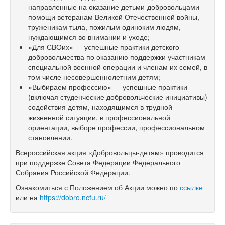
направленные на оказание детьми-добровольцами
помощи ветеранам Великой Отечественной войны,
труженикам тыла, пожилым одиноким людям,
нуждающимся во внимании и уходе;
«Для СВОих» — успешные практики детского
добровольчества по оказанию поддержки участникам
специальной военной операции и членам их семей, в
том числе несовершеннолетним детям;
«Выбираем профессию» — успешные практики
(включая студенческие добровольческие инициативы)
содействия детям, находящимся в трудной
жизненной ситуации, в профессиональной
ориентации, выборе профессии, профессиональном
становлении.
Всероссийская акция «Добровольцы-детям» проводится
при поддержке Совета Федерации Федерального
Собрания Российской Федерации.
Ознакомиться с Положением об Акции можно по
ссылке
или на
https://dobro.ncfu.ru/