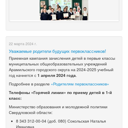
22 марта 2024 г.
Уважаемые родители будущих первоклассников!
Приемная кампания зачисления детей в первые классы
муниципальных общеобразовательных учреждений
Арамильского городского округа на
2024-2025
учебный
год начнется с
1 апреля 2024 года
.
Подробнее в разделе
«Родителям первоклассников»
Телефоны «Горячей линии» по приему детей в
1-й
класс:
Министерство образования и молодежной политики
Свердловской области:
8 343 312-00-04
(доб. 080) Сокольская Наталья
Ивановна