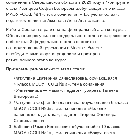
сочинений в Свердловской области в 2023 году в
1-ой
группе
стала Иванцова Софья Валерьевна,обучающаяся 5 класса
МАОУ «СОШ № 1», тема сочинения «Час ученичества»,
педагогом является Аксенова Алла Анатольевна.
Работа Софьи направлена на федеральный этап конкурса.
Объявление результатов федерального этапа и награждение
победителей федерального этапа состоится
на торжественной церемонии в Москве. Вместе
с победителями жюри определили и призеров
регионального этапа конкурса.
Призерами регионального этапа стали:
Фатхулина Екатерина Вячеславовна, обучающаяся
4 класса МБОУ «СОШ № 3», тема сочинения
«Учительница — мама», педагог- Губарева Татьяна
Викторовна;
Фатхулина Софья Вячеславовна, обучающаяся 6 класса
МБОУ «СОШ № 3», тема сочинения «Человек
начинается с детства», педагог- Егорова Элеонора
Станиславовна;
Бабошин Роман Евгеньевич, обучающийся 10 класса
МАОУ «СОШ № 1», тема сочинения «Вокруг света