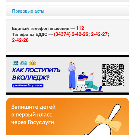
Правовые акты
112
Единый телефон спасения —
(34374) 2-42-26;
2-42-27;
Телефоны ЕДДС —
2-42-28