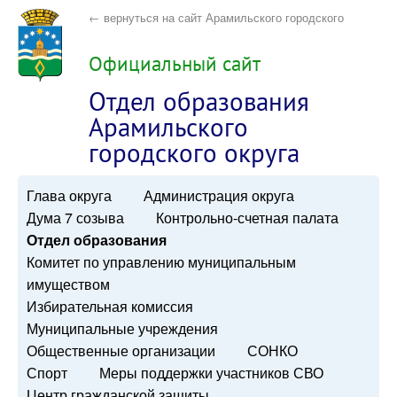
← вернуться на сайт Арамильского городского
округа
Официальный сайт
Отдел образования
Арамильского
городского округа
Глава округа
Администрация округа
Дума 7 созыва
Контрольно-счетная палата
Отдел образования
Комитет по управлению муниципальным
имуществом
Избирательная комиссия
Муниципальные учреждения
Общественные организации
СОНКО
Спорт
Меры поддержки участников СВО
Центр гражданской защиты