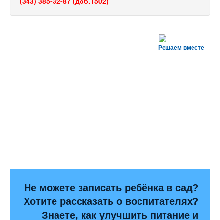
(343) 385-32-87 (доб.1502)
Решаем вместе
Не можете записать ребёнка в сад?
Хотите рассказать о воспитателях?
Знаете, как улучшить питание и