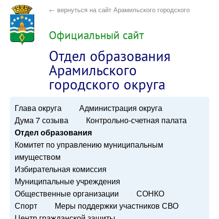
← вернуться на сайт Арамильского городского
округа
Официальный сайт
Отдел образования
Арамильского
городского округа
Глава округа
Администрация округа
Дума 7 созыва
Контрольно-счетная палата
Отдел образования
Комитет по управлению муниципальным
имуществом
Избирательная комиссия
Муниципальные учреждения
Общественные организации
СОНКО
Спорт
Меры поддержки участников СВО
Центр гражданской защиты