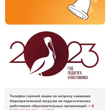
Телефон горячей линии по вопросу снижения
бюрократической нагрузки на педагогических
работников образовательных организаций —
8