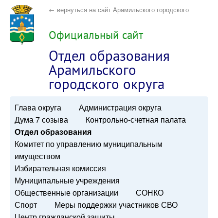
← вернуться на сайт Арамильского городского
округа
Официальный сайт
Отдел образования
Арамильского
городского округа
Глава округа
Администрация округа
Дума 7 созыва
Контрольно-счетная палата
Отдел образования
Комитет по управлению муниципальным
имуществом
Избирательная комиссия
Муниципальные учреждения
Общественные организации
СОНКО
Спорт
Меры поддержки участников СВО
Центр гражданской защиты