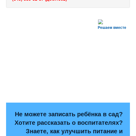
Решаем вместе
Не можете записать ребёнка в сад?
Хотите рассказать о воспитателях?
Знаете, как улучшить питание и