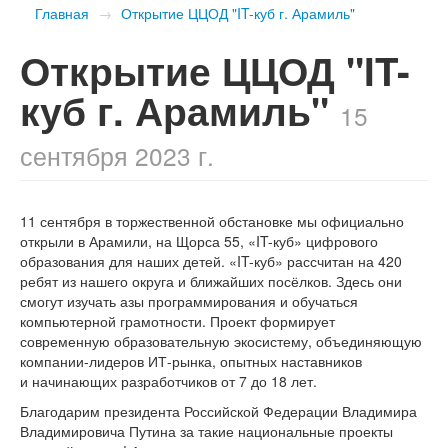
Главная
→
Открытие ЦЦОД "IT-куб г. Арамиль"
Открытие ЦЦОД "IT-
куб г. Арамиль"
15
сентября 2023 г.
11 сентября в торжественной обстановке мы официально
открыли в Арамили, на Щорса 55, «IT-куб» цифрового
образования для наших детей. «IT-куб» рассчитан на 420
ребят из нашего округа и ближайших посёлков. Здесь они
смогут изучать азы программирования и обучаться
компьютерной грамотности. Проект формирует
современную образовательную экосистему, объединяющую
компании-лидеров ИТ-рынка, опытных наставников
и начинающих разработчиков от 7 до 18 лет.
Благодарим президента Российской Федерации Владимира
Владимировича Путина за такие национальные проекты