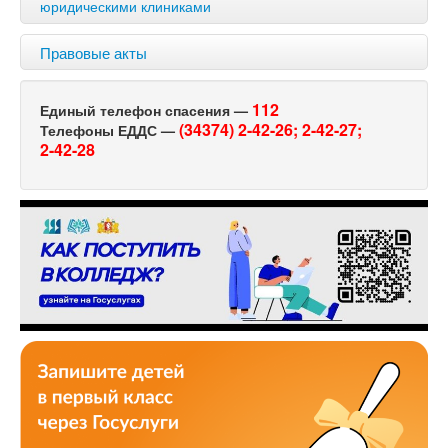
юридическими клиниками
Правовые акты
112
Единый телефон спасения —
(34374) 2-42-26;
2-42-27;
Телефоны ЕДДС —
2-42-28