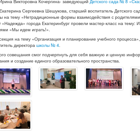
Ирина Викторовна Кочергина- заведующий
Детского сада № 8 «Ска
 Екатерина Сергеевна Шешукова, старший воспитатель Детского са
ты на тему «Нетрадиционные формы взаимодействия с родителями»
0 «Надежда» города Екатеринбург провели мастер-класс на тему: 
лями «Мы идем играть!».
секция на тему «Организация и планирование учебного процесса»,
титель директора
школы № 4
.
кого совещания смог подчерпнуть для себя важную и ценную инфо
ния и создание единого образовательного пространства.