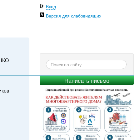
Вход
Версия для слабовидящих
НКО
Написать письмо
иков