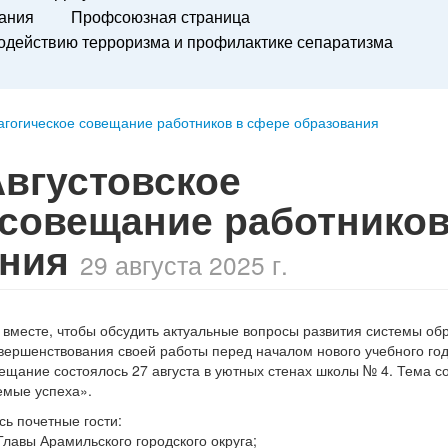
вания
Профсоюзная страница
действию терроризма и профилактике сепаратизма
я
агогическое совещание работников в сфере образования
вгустовское
 совещание работников
ания
29 августа 2025 г.
я вместе, чтобы обсудить актуальные вопросы развития системы об
вершенствования своей работы перед началом нового учебного года
вещание состоялось 27 августа в уютных стенах школы № 4. Тема 
емые успеха».
сь почетные гости:
лавы Арамильского городского округа;