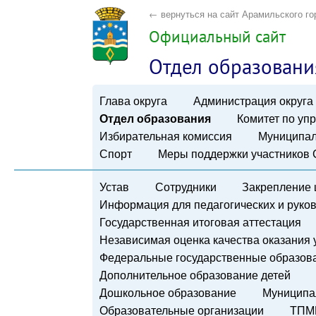
← вернуться на сайт Арамильского го
Официальный сайт
Отдел образовани
Глава округа
Администрация округа
Отдел образования
Комитет по у
Избирательная комиссия
Муниципал
Спорт
Меры поддержки участников
Устав
Сотрудники
Закрепление 
Информация для педагогических и руко
Государственная итоговая аттестация
Независимая оценка качества оказания 
Федеральные государственные образов
Дополнительное образование детей
Дошкольное образование
Муниципа
Образовательные организации
ТПМ