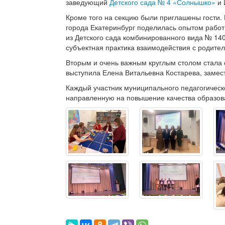
заведующий
Детского сада № 4 «Солнышко»
и 
Кроме того на секцию были приглашены гости.
города Екатеринбург поделилась опытом рабо
из Детского сада комбинированного вида № 14
субъектная практика взаимодействия с родите
Вторым и очень важным круглым столом стала 
выступила Елена Витальевна Костарева, замес
Каждый участник муниципального педагогичес
направленную на повышение качества образова