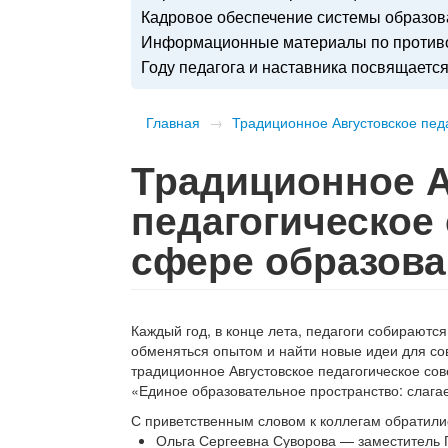
Кадровое обеспечение системы образо
Информационные материалы по противо
Году педагога и наставника посвящаетс
Главная
→
Традиционное Августовское пед
Традиционное А
педагогическое
сфере образов
Каждый год, в конце лета, педагоги собираютс
обменяться опытом и найти новые идеи для со
традиционное Августовское педагогическое со
«Единое образовательное пространство: слага
С приветственным словом к коллегам обратили
Ольга Сергеевна Суворова — заместитель Г