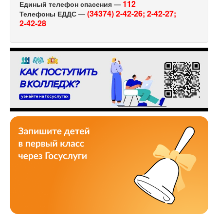
112
Единый телефон спасения —
(34374) 2-42-26;
2-42-27;
Телефоны ЕДДС —
2-42-28