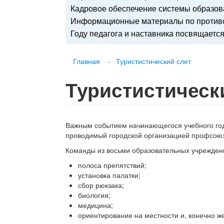
Кадровое обеспечение системы образо
Информационные материалы по противо
Году педагога и наставника посвящаетс
Главная
→
Туристистический слет
Туристистическ
Важным событием начинающегося учебного года
проводимый городской организацией профсоюза
Команды из восьми образовательных учрежден
полоса препятствий;
установка палатки;
сбор рюкзака;
биология;
медицина;
ориентирование на местности и, конечно ж