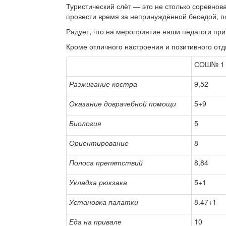
Туристический слёт — это не столько соревнов
провести время за непринуждённой беседой, 
Радует, что на мероприятие наши педагоги п
Кроме отличного настроения и позитивного отд
СОШ№ 1
Разжигание костра
9,52
Оказание доврачебной помощи
5+9
Биология
5
Ориентирование
8
Полоса препятствий
8,84
Укладка рюкзака
5+1
Установка палатки
8.47+1
Еда на привале
10