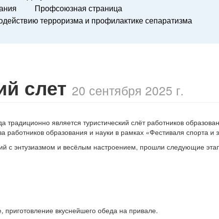
вания
Профсоюзная страница
действию терроризма и профилактике сепаратизма
я
ий слет
20 сентября 2025 г.
 традиционно является туристический слёт работников образован
 работников образования и науки в рамках «Фестиваля спорта и 
ий с энтузиазмом и весёлым настроением, прошли следующие эта
е, приготовление вкуснейшего обеда на привале.