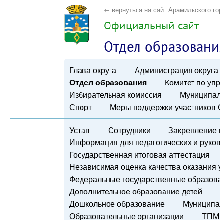
← вернуться на сайт Арамильского го
Официальный сайт
Отдел образовани
Глава округа
Администрация округа
Отдел образования
Комитет по у
Избирательная комиссия
Муниципал
Спорт
Меры поддержки участников
Устав
Сотрудники
Закрепление 
Информация для педагогических и руко
Государственная итоговая аттестация
Независимая оценка качества оказания 
Федеральные государственные образов
Дополнительное образование детей
Дошкольное образование
Муниципа
Образовательные организации
ТПМ