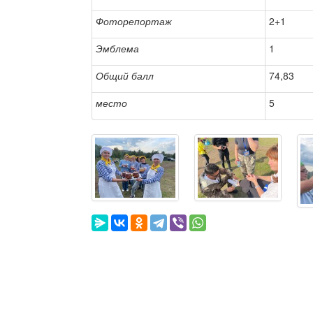
Фоторепортаж
2+1
Эмблема
1
Общий балл
74,83
место
5