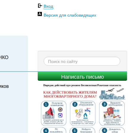
Вход
Версия для слабовидящих
НКО
Написать письмо
иков