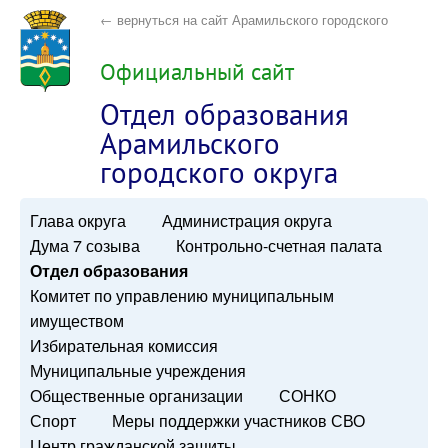
← вернуться на сайт Арамильского городского
округа
Официальный сайт
Отдел образования
Арамильского
городского округа
Глава округа
Администрация округа
Дума 7 созыва
Контрольно-счетная палата
Отдел образования
Комитет по управлению муниципальным
имуществом
Избирательная комиссия
Муниципальные учреждения
Общественные организации
СОНКО
Спорт
Меры поддержки участников СВО
Центр гражданской защиты