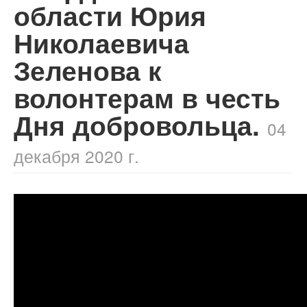
области Юрия
Николаевича
Зеленова к
волонтерам в честь
Дня добровольца.
04
декабря 2020 г.