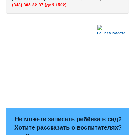
(343) 385-32-87 (доб.1502)
Решаем вместе
Не можете записать ребёнка в сад?
Хотите рассказать о воспитателях?