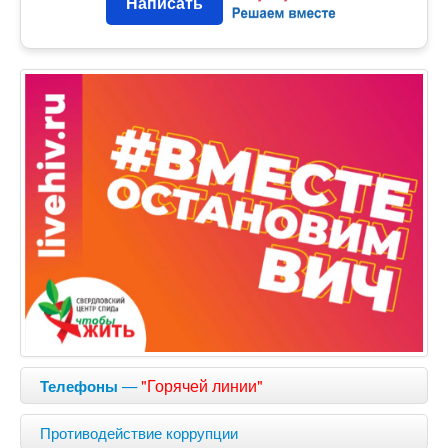
Написать
—
"Горячей линии"
Телефоны
Противодействие коррупции