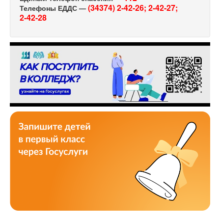
(34374) 2-42-26;
2-42-27;
Телефоны ЕДДС —
2-42-28