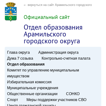
← вернуться на сайт Арамильского городского
округа
Официальный сайт
Отдел образования
Арамильского
городского округа
Глава округа
Администрация округа
Дума 7 созыва
Контрольно-счетная палата
Отдел образования
Комитет по управлению муниципальным
имуществом
Избирательная комиссия
Муниципальные учреждения
Общественные организации
СОНКО
Спорт
Меры поддержки участников СВО
Центр гражданской защиты