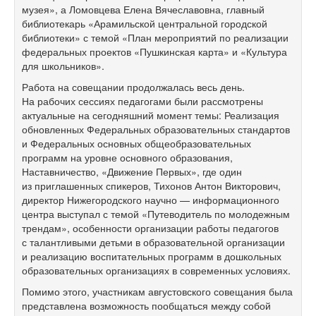
музея», а Ломовцева Елена Вячеславовна, главный
библиотекарь «Арамильской центральной городской
библиотеки» с темой «План мероприятий по реализации
федеральных проектов «Пушкинская карта» и «Культура
для школьников».
Работа на совещании продолжалась весь день.
На рабочих сессиях педагогами были рассмотрены
актуальные на сегодняшний момент темы: Реализация
обновленных Федеральных образовательных стандартов
и Федеральных основных общеобразовательных
программ на уровне основного образования,
Наставничество, «Движение Первых», где один
из приглашенных спикеров, Тихонов Антон Викторович,
директор Нижегородского научно — информационного
центра выступал с темой «Путеводитель по молодежным
трендам», особенности организации работы педагогов
с талантливыми детьми в образовательной организации
и реализацию воспитательных программ в дошкольных
образовательных организациях в современных условиях.
Помимо этого, участникам августовского совещания была
представлена возможность пообщаться между собой