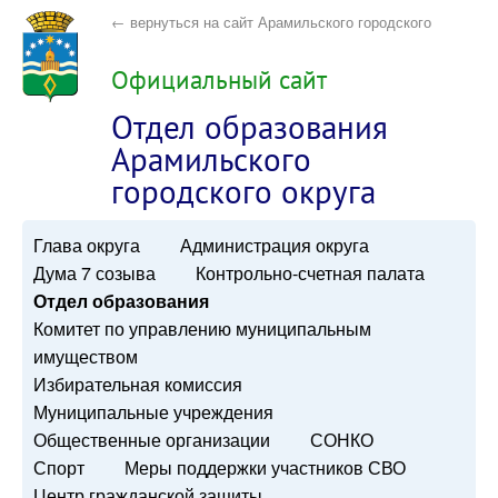
← вернуться на сайт Арамильского городского
округа
Официальный сайт
Отдел образования
Арамильского
городского округа
Глава округа
Администрация округа
Дума 7 созыва
Контрольно-счетная палата
Отдел образования
Комитет по управлению муниципальным
имуществом
Избирательная комиссия
Муниципальные учреждения
Общественные организации
СОНКО
Спорт
Меры поддержки участников СВО
Центр гражданской защиты