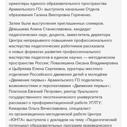
ориентиры единого образовательного пространства
Арамильского ГО» выступила начальник Отдела
образования Галина Викторовна Горяченко.
Затем были выступления приглашенных спикеров.
Дёмышева Алина Станиславовна, кандидат
педагогических наук, доцента, заместитель директора
Центра непрерывного повышения профессионального
мастерства педагогических работников рассказала
о новых форматах развития профессионального
мастерства педагогов в едином научно — методическом
пространстве России; Повалишина Оксана Владимировна
и Цыбряева Елена Сергеевна, кураторы местного
отделения Российского движения детей и молодёжи
«Движение первых» Арамильского ГО поделились
возможностями и перспективами «Движения первых»;
Платонов Евгений Петрович, ректор Уральского
государственного лесотехнического университета
рассказал о профориентационной работе УГЛТУ;
Комарова Ольга Вячеславовна, специалист
по организационно-методической работе Центра
«ЮНТА» выступила с докладом на тему «Педагогический
потенциал образовательных программ краеведческого