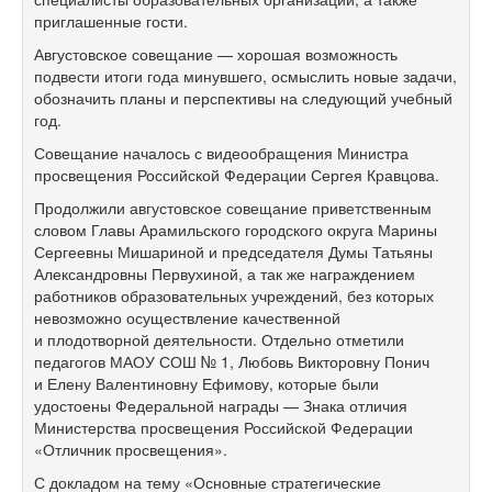
приглашенные гости.
Августовское совещание — хорошая возможность
подвести итоги года минувшего, осмыслить новые задачи,
обозначить планы и перспективы на следующий учебный
год.
Совещание началось с видеообращения Министра
просвещения Российской Федерации Сергея Кравцова.
Продолжили августовское совещание приветственным
словом Главы Арамильского городского округа Марины
Сергеевны Мишариной и председателя Думы Татьяны
Александровны Первухиной, а так же награждением
работников образовательных учреждений, без которых
невозможно осуществление качественной
и плодотворной деятельности. Отдельно отметили
педагогов МАОУ СОШ № 1, Любовь Викторовну Понич
и Елену Валентиновну Ефимову, которые были
удостоены Федеральной награды — Знака отличия
Министерства просвещения Российской Федерации
«Отличник просвещения».
С докладом на тему «Основные стратегические