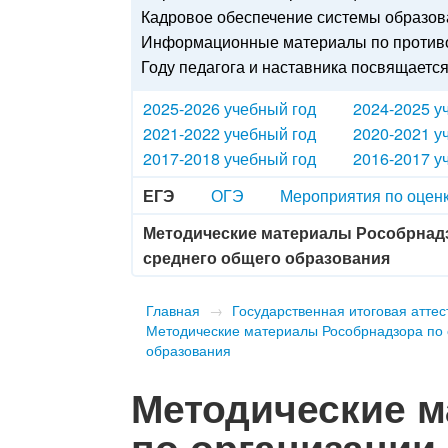
Кадровое обеспечение системы образо
Информационные материалы по противо
Году педагога и наставника посвящаетс
2025-2026 учебный год
2024-2025 у
2021-2022 учебный год
2020-2021 у
2017-2018 учебный год
2016-2017 у
ЕГЭ
ОГЭ
Мероприятия по оценк
Методические материалы Рособрнадз
среднего общего образования
Главная
→
Государственная итоговая атте
Методические материалы Рособрнадзора по 
образования
Методические 
по организации