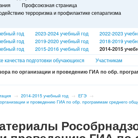
вания
Профсоюзная страница
действию терроризма и профилактике сепаратизма
я
чебный год
2023-2024 учебный год
2022-2023 учебн
чебный год
2019-2020 учебный год
2018-2019 учебн
чебный год
2015-2016 учебный год
2014-2015 учеб
е качества подготовки обучающихся
Участникам
ора по организации и проведению ГИА по обр. прогр
стация
→
2014-2015 учебный год
→
ЕГЭ
→
организации и проведению ГИА по обр. программам среднего общ
материалы Рособрнадз
 и проведению ГИА по 