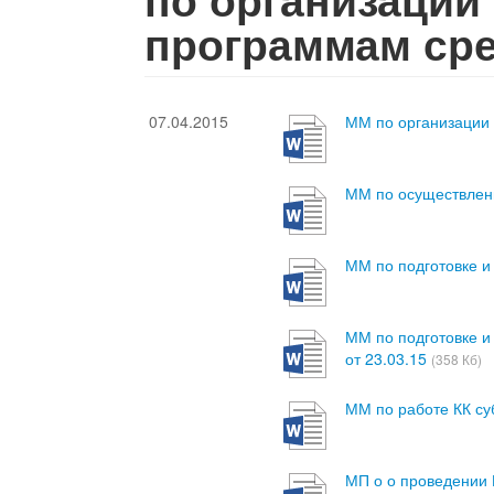
программам сре
07.04.2015
ММ по организации 
ММ по осуществлен
ММ по подготовке и
ММ по подготовке и
от 23.03.15
(358 Кб)
ММ по работе КК су
МП о о проведении 