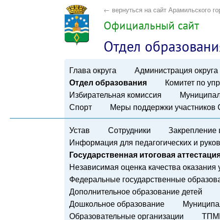
← вернуться на сайт Арамильского го
Официальный сайт
Отдел образовани
Глава округа
Администрация округа
Отдел образования
Комитет по у
Избирательная комиссия
Муниципал
Спорт
Меры поддержки участников
Устав
Сотрудники
Закрепление 
Информация для педагогических и руко
Государственная итоговая аттестаци
Независимая оценка качества оказания 
Федеральные государственные образов
Дополнительное образование детей
Дошкольное образование
Муниципа
Образовательные организации
ТПМ