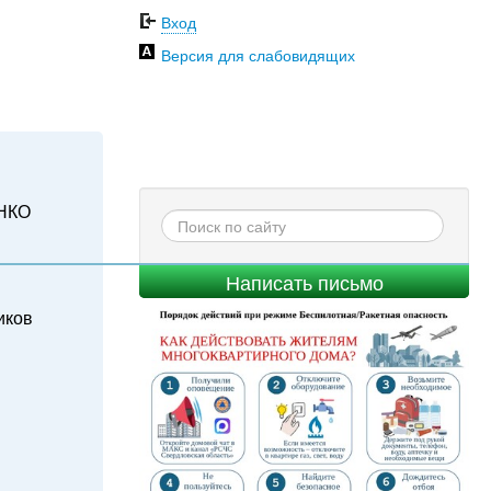
Вход
Версия для слабовидящих
НКО
Написать письмо
иков