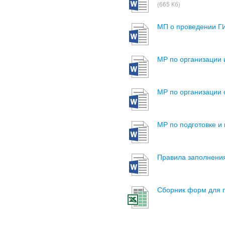
(665 Кб)
МП о проведении ГИ
МР по организации 
МР по организации
МР по подготовке 
Правила заполнения
Сборник форм для п