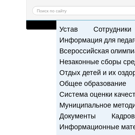
Вход
Обычная версия сайта
Устав
Сотрудники
Информация для педаг
Всероссийская олимпи
Незаконные сборы сре
Отдых детей и их оздо
Общее образование
Система оценки качес
Муниципальное методи
Документы
Кадров
Информационные матер