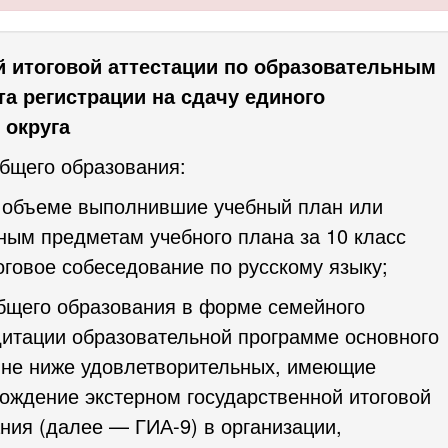
й итоговой аттестации по образовательным
а регистрации на сдачу единого
 округа
бщего образования:
м объеме выполнившие учебный план или
ым предметам учебного плана за 10 класс
оговое собеседование по русскому языку;
бщего образования в форме семейного
дитации образовательной программе основного
и не ниже удовлетворительных, имеющие
хождение экстерном государственной итоговой
ния (далее — ГИА-9) в организации,