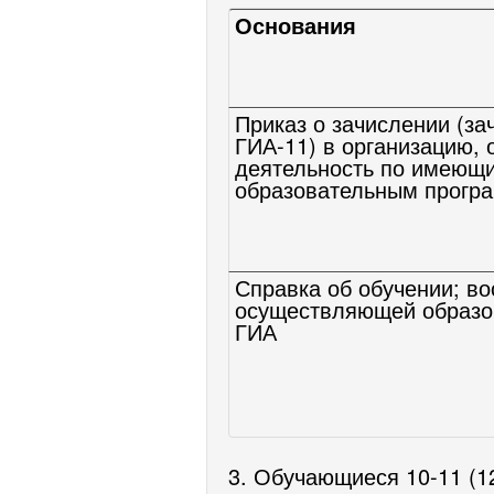
Основания
Приказ о зачислении (з
ГИА-11) в организацию,
деятельность по имеющи
образовательным програ
Справка об обучении; во
осуществляющей образов
ГИА
3. Обучающиеся
10-11
(1