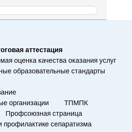
оговая аттестация
мая оценка качества оказания услуг
ные образовательные стандарты
вание
ые организации
ТПМПК
Профсоюзная страница
 профилактике сепаратизма