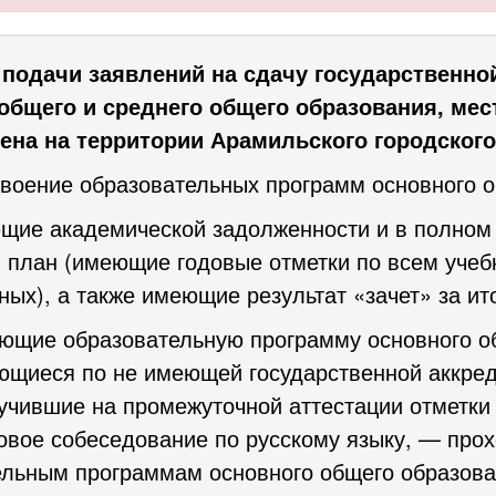
 подачи заявлений на сдачу государственно
бщего и среднего общего образования, мест
ена на территории Арамильского городского
воение образовательных программ основного о
ющие академической задолженности и в полно
план (имеющие годовые отметки по всем учебн
ных), а также имеющие результат «зачет» за ит
ающие образовательную программу основного о
ющиеся по не имеющей государственной аккре
учившие на промежуточной аттестации отметк
оговое собеседование по русскому языку, — про
ельным программам основного общего образова