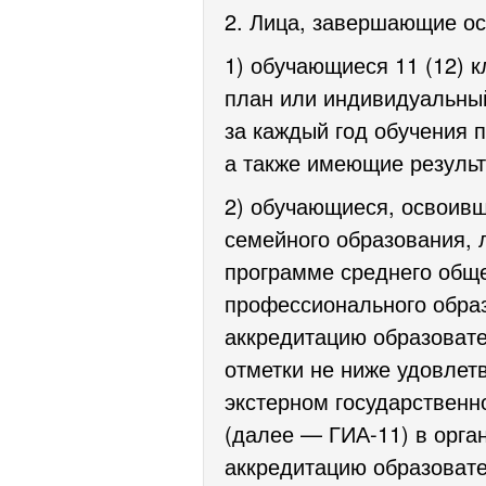
2. Лица, завершающие ос
1) обучающиеся 11 (12) 
план или индивидуальны
за каждый год обучения 
а также имеющие результа
2) обучающиеся, освоив
семейного образования, 
программе среднего обще
профессионального обра
аккредитацию образовате
отметки не ниже удовлет
экстерном государственн
(далее — ГИА-11) в орг
аккредитацию образоват