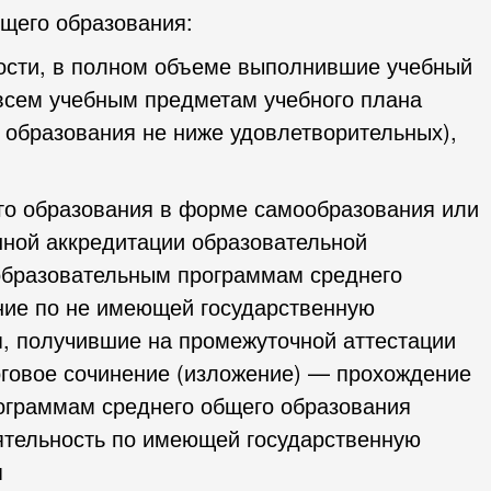
щего образования:
ности, в полном объеме выполнившие учебный
всем учебным предметам учебного плана
 образования не ниже удовлетворительных),
го образования в форме самообразования или
нной аккредитации образовательной
 образовательным программам среднего
ние по не имеющей государственную
, получившие на промежуточной аттестации
оговое сочинение (изложение) — прохождение
рограммам среднего общего образования
ятельность по имеющей государственную
я