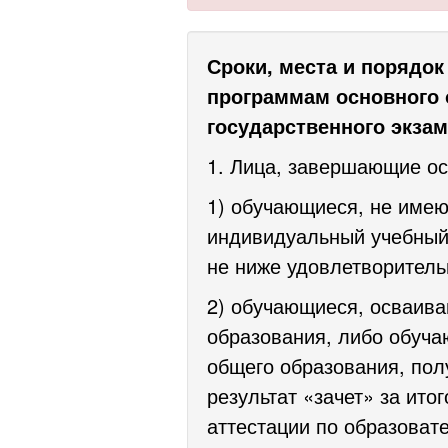
Сроки, места и порядок
программам основного о
государственного экзам
1. Лица, завершающие ос
1) обучающиеся, не име
индивидуальный учебный 
не ниже удовлетворитель
2) обучающиеся, осваив
образования, либо обуча
общего образования, пол
результат «зачет» за ит
аттестации по образоват