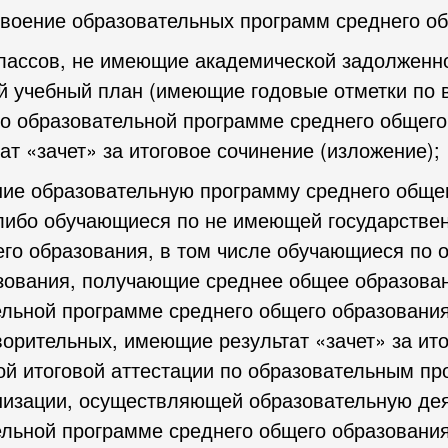
воение образовательных программ среднего об
классов, не имеющие академической задолжен
й учебный план (имеющие годовые отметки по 
по образовательной программе среднего общего
т «зачет» за итоговое сочинение (изложение);
шие образовательную программу среднего обще
либо обучающиеся по не имеющей государстве
го образования, в том числе обучающиеся по
зования, получающие среднее общее образова
льной программе среднего общего образования
ворительных, имеющие результат «зачет» за ит
ой итоговой аттестации по образовательным п
анизации, осуществляющей образовательную де
ельной программе среднего общего образовани