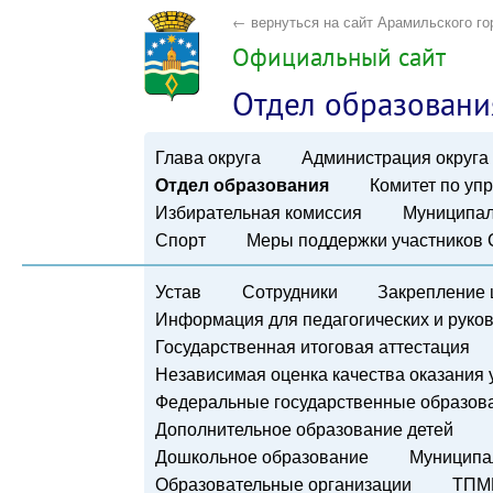
← вернуться на сайт Арамильского го
Официальный сайт
Отдел образовани
Глава округа
Администрация округа
Отдел образования
Комитет по у
Избирательная комиссия
Муниципал
Спорт
Меры поддержки участников
Устав
Сотрудники
Закрепление 
Информация для педагогических и руко
Государственная итоговая аттестация
Независимая оценка качества оказания 
Федеральные государственные образов
Дополнительное образование детей
Дошкольное образование
Муниципа
Образовательные организации
ТПМ