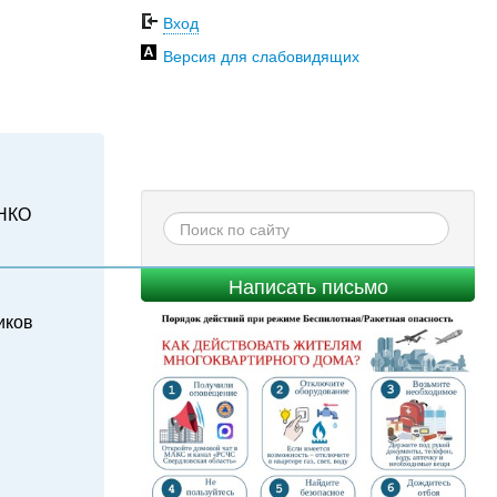
Вход
Версия для слабовидящих
НКО
Написать письмо
иков