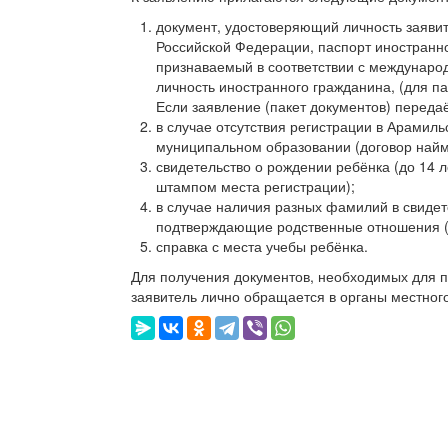
документ, удостоверяющий личность заявит
Российской Федерации, паспорт иностранн
признаваемый в соответствии с междунаро
личность иностранного гражданина, (для п
Если заявление (пакет документов) переда
в случае отсутствия регистрации в Арамил
муниципальном образовании (договор найм
свидетельство о рождении ребёнка (до 14 ле
штампом места регистрации);
в случае наличия разных фамилий в свидет
подтверждающие родственные отношения (с
справка с места учебы ребёнка.
Для получения документов, необходимых для п
заявитель лично обращается в органы местног