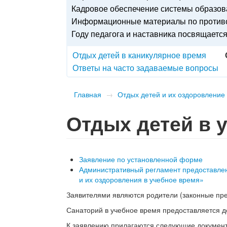
Кадровое обеспечение системы образо
Информационные материалы по противо
Году педагога и наставника посвящаетс
Отдых детей в каникулярное время
Ответы на часто задаваемые вопросы
Главная
→
Отдых детей и их оздоровление
Отдых детей в 
Заявление по установленной форме
Административный регламент предоставлен
и их оздоровления в учебное время»
Заявителями являются родители (законные пре
Санаторий в учебное время предоставляется де
К заявлению прилагаются следующие докумен