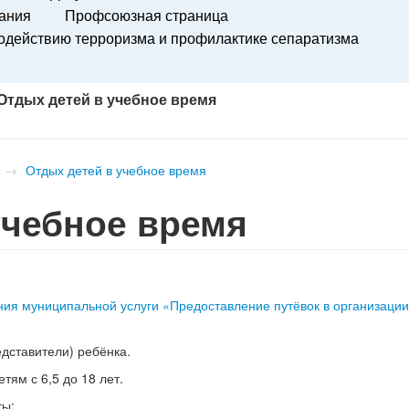
вания
Профсоюзная страница
действию терроризма и профилактике сепаратизма
я
Отдых детей в учебное время
→
Отдых детей в учебное время
учебное время
ия муниципальной услуги «Предоставление путёвок в организации
дставители) ребёнка.
тям с 6,5 до 18 лет.
ты: