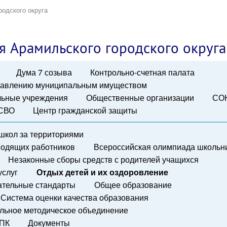
родского округа
я Арамильского городского округа
Дума 7 созыва
Контрольно-счетная палата
правлению муниципальным имуществом
ьные учреждения
Общественные организации
СО
 СВО
Центр гражданской защиты
школ за территориями
водящих работников
Всероссийская олимпиада школьн
Незаконные сборы средств с родителей учащихся
услуг
Отдых детей и их оздоровление
ательные стандарты
Общее образование
Система оценки качества образования
льное методическое объединение
ПК
Документы