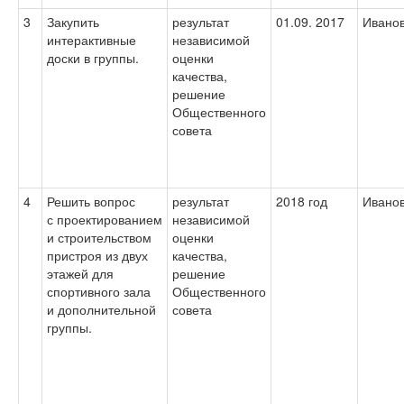
3
Закупить
результат
01.09. 2017
Иванов
интерактивные
независимой
доски в группы.
оценки
качества,
решение
Общественного
совета
4
Решить вопрос
результат
2018 год
Иванов
с проектированием
независимой
и строительством
оценки
пристроя из двух
качества,
этажей для
решение
спортивного зала
Общественного
и дополнительной
совета
группы.