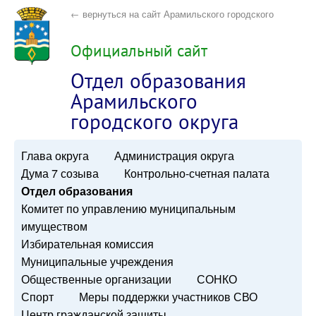
← вернуться на сайт Арамильского городского
округа
Официальный сайт
Отдел образования
Арамильского
городского округа
Глава округа
Администрация округа
Дума 7 созыва
Контрольно-счетная палата
Отдел образования
Комитет по управлению муниципальным
имуществом
Избирательная комиссия
Муниципальные учреждения
Общественные организации
СОНКО
Спорт
Меры поддержки участников СВО
Центр гражданской защиты