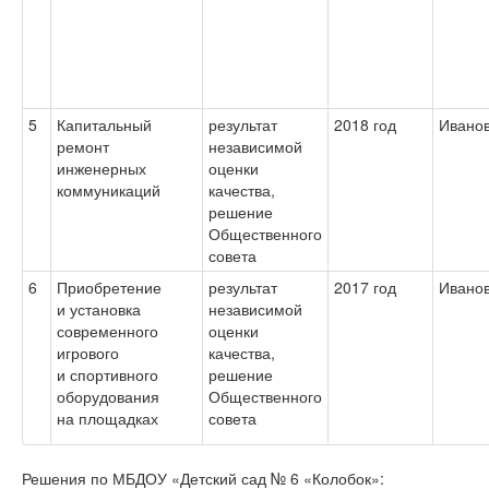
5
Капитальный
результат
2018 год
Иванов
ремонт
независимой
инженерных
оценки
коммуникаций
качества,
решение
Общественного
совета
6
Приобретение
результат
2017 год
Иванов
и установка
независимой
современного
оценки
игрового
качества,
и спортивного
решение
оборудования
Общественного
на площадках
совета
Решения по МБДОУ «Детский сад № 6 «Колобок»: