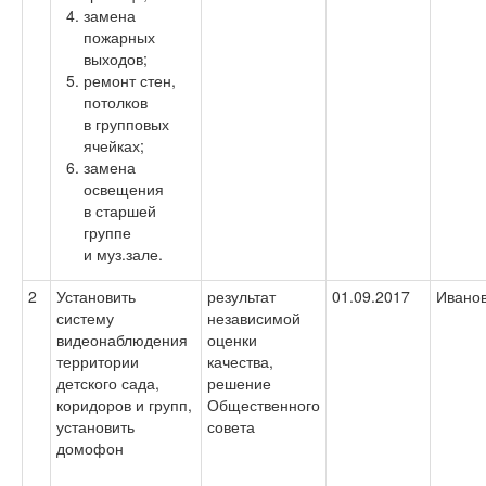
замена
пожарных
выходов;
ремонт стен,
потолков
в групповых
ячейках;
замена
освещения
в старшей
группе
и муз.зале.
2
Установить
результат
01.09.2017
Иванов
систему
независимой
видеонаблюдения
оценки
территории
качества,
детского сада,
решение
коридоров и групп,
Общественного
установить
совета
домофон