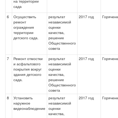
на территории
сада
6
Осуществить
результат
2017 год
Горяченк
ремонт
независимой
ограждения
оценки
территории
качества,
детского сада.
решение
Общественного
совета
7
Ремонт отмостки
результат
2017 год
Горяченк
и асфальтового
независимой
покрытия вокруг
оценки
здания детского
качества,
сада.
решение
Общественного
совета
8
Установить
результат
2017 год
Горяченк
наружное
независимой
видеонаблюдение
оценки
качества,