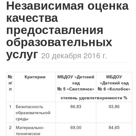
Независимая оценка
качества
предоставления
образовательных
услуг
20 декабря 2016 г.
№
Критерии
МБДОУ «Детский
МБДОУ
п/
сад
«Детский сад
п
№ 5 «Светлячок»
№ 6 «Колобок»
степень удовлетворенности %
1
Безопасность
86,83
93,86
образовательной
среды
2
Материально-
69,00
84,65
техническое